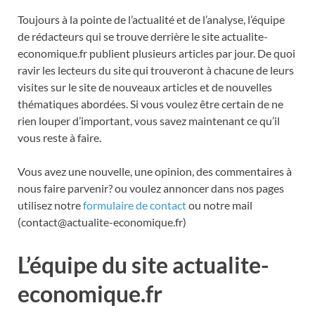
Toujours à la pointe de l’actualité et de l’analyse, l’équipe
de rédacteurs qui se trouve derrière le site actualite-
economique.fr publient plusieurs articles par jour. De quoi
ravir les lecteurs du site qui trouveront à chacune de leurs
visites sur le site de nouveaux articles et de nouvelles
thématiques abordées. Si vous voulez être certain de ne
rien louper d’important, vous savez maintenant ce qu’il
vous reste à faire.
Vous avez une nouvelle, une opinion, des commentaires à
nous faire parvenir? ou voulez annoncer dans nos pages
utilisez notre
formulaire de contact
ou notre mail
(contact@actualite-economique.fr)
L’équipe du site actualite-
economique.fr