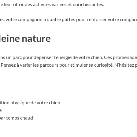
 leur offrir des activités variées et enrichissantes.
vec votre compagnon à quatre pattes pour renforcer votre complicit
leine nature
 un parc pour dépenser l’énergie de votre chien. Ces promenades s
sez à varier les parcours pour stimuler sa curiosité. N’hésitez pas
ition physique de votre chien
e
 par temps chaud