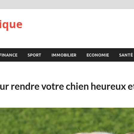
ique
FINANCE
SPORT
IMMOBILIER
ECONOMIE
SANTÉ
our rendre votre chien heureux 