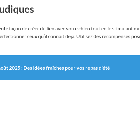
ludiques
nte façon de créer du lien avec votre chien tout en le stimulant 
ctionner ceux qu’il connaît déjà. Utilisez des récompenses positiv
oût 2025 : Des idées fraîches pour vos repas d'été