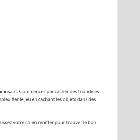
 s’amusant. Commencez par cacher des friandises
lexifier le jeu en cachant les objets dans des
issez votre chien renifler pour trouver le bon