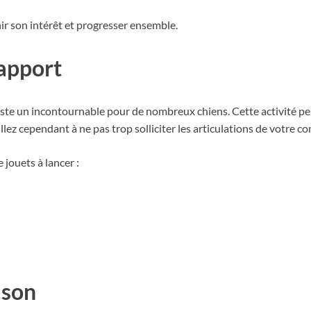
nir son intérêt et progresser ensemble.
rapport
e reste un incontournable pour de nombreux chiens. Cette activité
llez cependant à ne pas trop solliciter les articulations de votre c
 jouets à lancer :
ison