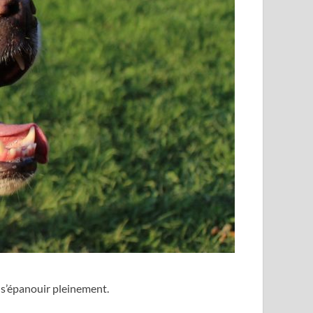
r s’épanouir pleinement.