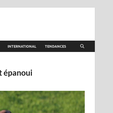
INTERNATIONAL
TENDANCES
et épanoui