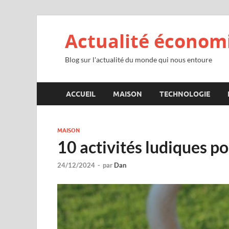
Actualité économ
Blog sur l'actualité du monde qui nous entoure
ACCUEIL
MAISON
TECHNOLOGIE
MAISON
10 activités ludiques p
24/12/2024
-
par
Dan