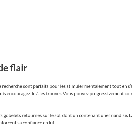
e flair
 de recherche sont parfaits pour les stimuler mentalement tout en
 puis encouragez-le à les trouver. Vous pouvez progressivement comp
 gobelets retournés sur le sol, dont un contenant une friandise. La
nforcent sa confiance en lui.