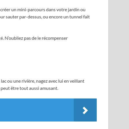
t créer un mini-parcours dans votre jardin ou
our sauter par-dessus, ou encore un tunnel fait
ité. N’oubliez pas de le récompenser
lac ou une rivière, nagez avec lui en veillant
n peut être tout aussi amusant.