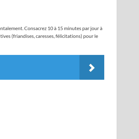
mentalement. Consacrez 10 à 15 minutes par jour à
es (friandises, caresses, félicitations) pour le