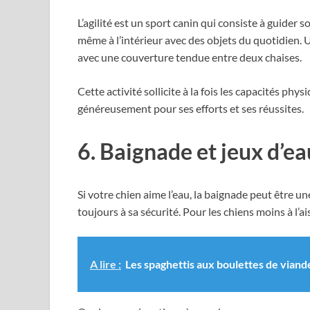
L’agilité est un sport canin qui consiste à guider
même à l’intérieur avec des objets du quotidien. U
avec une couverture tendue entre deux chaises.
Cette activité sollicite à la fois les capacités ph
généreusement pour ses efforts et ses réussites.
6. Baignade et jeux d’ea
Si votre chien aime l’eau, la baignade peut être une
toujours à sa sécurité. Pour les chiens moins à l’a
A lire :
Les spaghettis aux boulettes de viande 