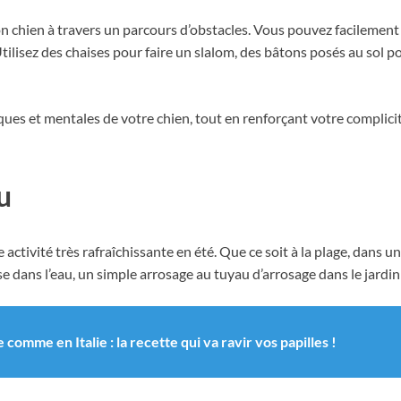
 son chien à travers un parcours d’obstacles. Vous pouvez facilemen
tilisez des chaises pour faire un slalom, des bâtons posés au sol p
ysiques et mentales de votre chien, tout en renforçant votre complic
u
 activité très rafraîchissante en été. Que ce soit à la plage, dans un 
ise dans l’eau, un simple arrosage au tuyau d’arrosage dans le jardi
comme en Italie : la recette qui va ravir vos papilles !