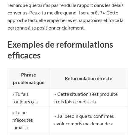
remarqué que tu n’as pas rendu le rapport dans les délais
convenus. Peux-tu me dire quand il sera prêt ? ». Cette
approche factuelle empêche les échappatoires et force la
personne à se positionner clairement.
Exemples de reformulations
efficaces
Phrase
Reformulation directe
problématique
« Tu fais
« Cette situation s’est produite
toujours ça »
trois fois ce mois-ci »
« Tu ne
« J’ai besoin que tu confirmes
m’écoutes
avoir compris ma demande »
jamais »