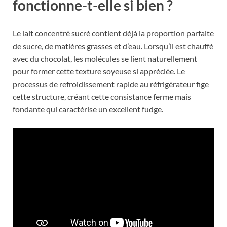
fonctionne-t-elle si bien ?
Le lait concentré sucré contient déjà la proportion parfaite
de sucre, de matières grasses et d’eau. Lorsqu’il est chauffé
avec du chocolat, les molécules se lient naturellement
pour former cette texture soyeuse si appréciée. Le
processus de refroidissement rapide au réfrigérateur fige
cette structure, créant cette consistance ferme mais
fondante qui caractérise un excellent fudge.
A lire :
La plupart se trompent : voici
enfin le vrai moment pour couper vos
graminées sans les détruire