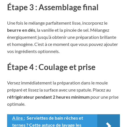
Étape 3 : Assemblage final
Une fois le mélange parfaitement lisse, incorporez le
beurre en dés
, la vanille et la pincée de sel. Mélangez
énergiquement jusqu’à obtenir une préparation brillante
et homogène. C’est à ce moment que vous pouvez ajouter
vos ingrédients optionnels.
Étape 4 : Coulage et prise
Versez immédiatement la préparation dans le moule
préparé et lissez la surface avec une spatule. Placez au
réfrigérateur pendant 2 heures minimum
pour une prise
optimale.
A lire :
Serviettes de bain rêches et
ternes ? Cette astuce de lavage les