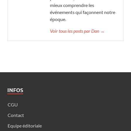
mieux comprendre les
événements qui façonnent notre
époque.
Voir tous les posts par Dan →
INFOS
CGU
Contact
Equipe éditoriale