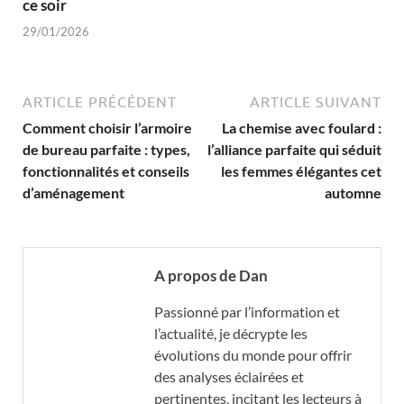
ce soir
29/01/2026
ARTICLE PRÉCÉDENT
ARTICLE SUIVANT
Comment choisir l’armoire
La chemise avec foulard :
de bureau parfaite : types,
l’alliance parfaite qui séduit
fonctionnalités et conseils
les femmes élégantes cet
d’aménagement
automne
A propos de Dan
Passionné par l’information et
l’actualité, je décrypte les
évolutions du monde pour offrir
des analyses éclairées et
pertinentes, incitant les lecteurs à