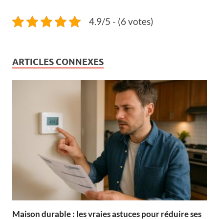
4.9/5 - (6 votes)
ARTICLES CONNEXES
Maison durable : les vraies astuces pour réduire ses