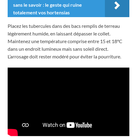
sans le savoir : le geste qui ruine
totalement vos hortensias
Placez les tubercules dans des bacs remplis de terreau
légèrement humide, en laissant dépasser le collet.
Maintenez une température comprise entre 15 et 18°C
dans un endroit lumineux mais sans soleil direct.
L’arrosage doit rester modéré pour éviter la pourriture.