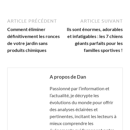
ARTICLE PRÉCÉDENT
ARTICLE SUIVANT
Comment éliminer
Ils sont énormes, adorables
définitivement les ronces
et infatigables : les 7 chiens
de votre jardin sans
géants parfaits pour les
produits chimiques
familles sportives !
A propos de Dan
Passionné par l’information et
l’actualité, je décrypte les
évolutions du monde pour offrir
des analyses éclairées et
pertinentes, incitant les lecteurs à
mieux comprendre les