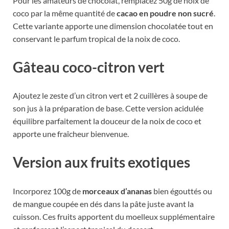
Pour les amateurs de chocolat, remplacez 50g de noix de
coco par la même quantité de
cacao en poudre non sucré
.
Cette variante apporte une dimension chocolatée tout en
conservant le parfum tropical de la noix de coco.
Gâteau coco-citron vert
Ajoutez le zeste d’un citron vert et 2 cuillères à soupe de
son jus à la préparation de base. Cette version acidulée
équilibre parfaitement la douceur de la noix de coco et
apporte une fraîcheur bienvenue.
Version aux fruits exotiques
Incorporez 100g de
morceaux d’ananas
bien égouttés ou
de mangue coupée en dés dans la pâte juste avant la
cuisson. Ces fruits apportent du moelleux supplémentaire