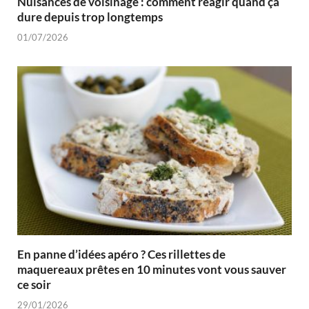
Nuisances de voisinage : comment réagir quand ça
dure depuis trop longtemps
01/07/2026
En panne d’idées apéro ? Ces rillettes de
maquereaux prêtes en 10 minutes vont vous sauver
ce soir
29/01/2026