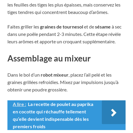
les feuilles des tiges les plus épaisses, mais conservez les
tiges tendres qui concentrent beaucoup d’arômes.
Faites griller les
graines de tournesol
et de
sésame
à sec
dans une poêle pendant 2-3 minutes. Cette étape révèle
leurs arômes et apporte un croquant supplémentaire.
Assemblage au mixeur
Dans le bol d’un
robot mixeur
, placez l’ail pelé et les
graines grillées refroidies. Mixez par impulsions jusqu’à
obtenir une poudre grossière.
A lire :
La recette de poulet au paprika
en cocotte qui réchauffe tellement
qu’elle devient indispensable dès les
premiers froids