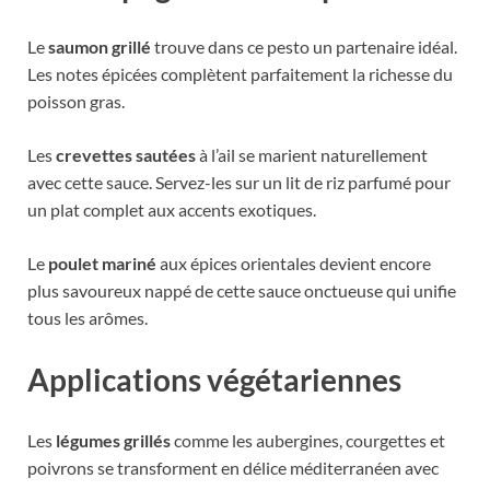
Le
saumon grillé
trouve dans ce pesto un partenaire idéal.
Les notes épicées complètent parfaitement la richesse du
poisson gras.
Les
crevettes sautées
à l’ail se marient naturellement
avec cette sauce. Servez-les sur un lit de riz parfumé pour
un plat complet aux accents exotiques.
Le
poulet mariné
aux épices orientales devient encore
plus savoureux nappé de cette sauce onctueuse qui unifie
tous les arômes.
Applications végétariennes
Les
légumes grillés
comme les aubergines, courgettes et
poivrons se transforment en délice méditerranéen avec