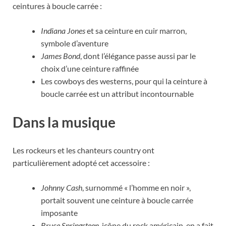
ceintures à boucle carrée :
Indiana Jones
et sa ceinture en cuir marron,
symbole d’aventure
James Bond
, dont l’élégance passe aussi par le
choix d’une ceinture raffinée
Les cowboys des westerns, pour qui la ceinture à
boucle carrée est un attribut incontournable
Dans la musique
Les rockeurs et les chanteurs country ont
particulièrement adopté cet accessoire :
Johnny Cash
, surnommé « l’homme en noir »,
portait souvent une ceinture à boucle carrée
imposante
Bruce Springsteen
, icône du rock américain, en a fait