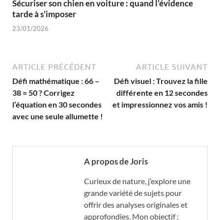
Sécuriser son chien en voiture : quand l’évidence
tarde à s’imposer
23/01/2026
ARTICLE PRÉCÉDENT
ARTICLE SUIVANT
Défi mathématique : 66 –
Défi visuel : Trouvez la fille
38 = 50 ? Corrigez
différente en 12 secondes
l’équation en 30 secondes
et impressionnez vos amis !
avec une seule allumette !
A propos de Joris
Curieux de nature, j’explore une
grande variété de sujets pour
offrir des analyses originales et
approfondies. Mon objectif :