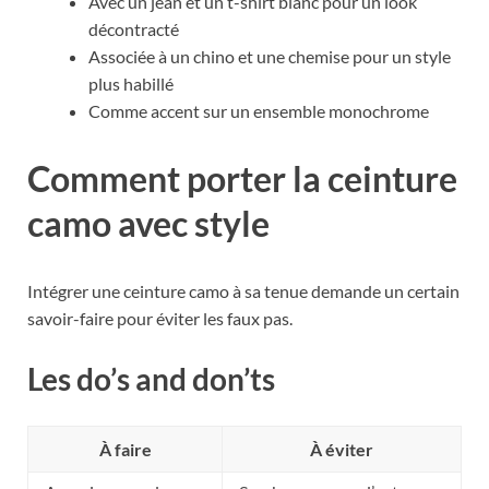
Avec un jean et un t-shirt blanc pour un look
décontracté
Associée à un chino et une chemise pour un style
plus habillé
Comme accent sur un ensemble monochrome
Comment porter la ceinture
camo avec style
Intégrer une ceinture camo à sa tenue demande un certain
savoir-faire pour éviter les faux pas.
Les do’s and don’ts
À faire
À éviter