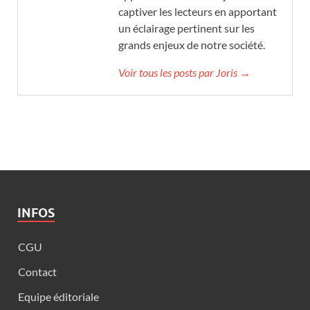
captiver les lecteurs en apportant
un éclairage pertinent sur les
grands enjeux de notre société.
Voir tous les posts par Joris →
INFOS
CGU
Contact
Equipe éditoriale