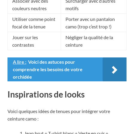
Associer avec des
Surcharger avec d’autres
couleurs neutres
motifs
Utiliser comme point
Porter avec un pantalon
focal de la tenue
camo (trop c’est trop !)
Jouer sur les
Négliger la qualité de la
contrastes
ceinture
A lire :
Voici des astuces pour
comprendre les besoins de votre
orchidée
Inspirations de looks
Voici quelques idées de tenues pour intégrer votre
ceinture camo :
Jean brut + T-shirt blanc + Veste en cuir +