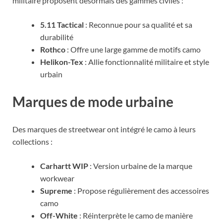
militaire proposent désormais des gammes civiles :
5.11 Tactical
: Reconnue pour sa qualité et sa
durabilité
Rothco
: Offre une large gamme de motifs camo
Helikon-Tex
: Allie fonctionnalité militaire et style
urbain
Marques de mode urbaine
Des marques de streetwear ont intégré le camo à leurs
collections :
Carhartt WIP
: Version urbaine de la marque
workwear
Supreme
: Propose régulièrement des accessoires
camo
Off-White
: Réinterprète le camo de manière