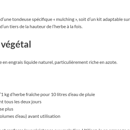
d’une tondeuse spécifique « mulching », soit d’un kit adaptable sur
un tiers de la hauteur de l’herbe à la fois.
 végétal
en engrais liquide naturel, particulièrement riche en azote.
1 kg d’herbe fraîche pour 10 litres d’eau de pluie
t tous les deux jours
se plus
olumes d’eau) avant utilisation