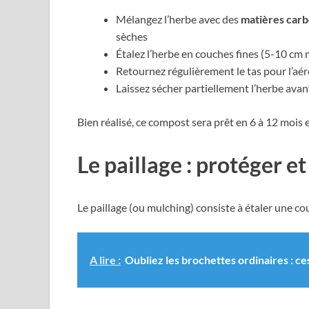
Mélangez l’herbe avec des
matières car
sèches
Étalez l’herbe en couches fines (5-10 c
Retournez régulièrement le tas pour l’aér
Laissez sécher partiellement l’herbe avan
Bien réalisé, ce compost sera prêt en 6 à 12 mois
Le paillage : protéger et
Le paillage (ou mulching) consiste à étaler une co
A lire :
Oubliez les brochettes ordinaires : ce