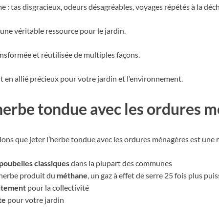
: tas disgracieux, odeurs désagréables, voyages répétés à la déc
ne véritable ressource pour le jardin.
ansformée et réutilisée de multiples façons.
n allié précieux pour votre jardin et l’environnement.
’herbe tondue avec les ordures 
elons que jeter l’herbe tondue avec les ordures ménagères est une 
 poubelles classiques
dans la plupart des communes
’herbe produit du
méthane
, un gaz à effet de serre 25 fois plus pu
aitement
pour la collectivité
te
pour votre jardin