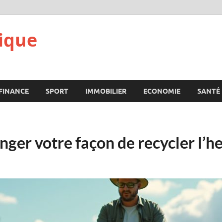
ique
FINANCE
SPORT
IMMOBILIER
ECONOMIE
SANTÉ
nger votre façon de recycler l’h