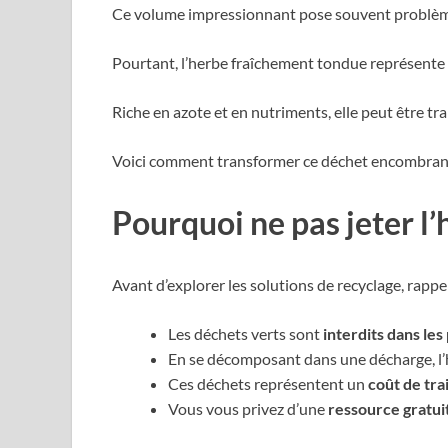
Ce volume impressionnant pose souvent problème 
Pourtant, l’herbe fraîchement tondue représente u
Riche en azote et en nutriments, elle peut être tr
Voici comment transformer ce déchet encombrant e
Pourquoi ne pas jeter l
Avant d’explorer les solutions de recyclage, rapp
Les déchets verts sont
interdits dans les
En se décomposant dans une décharge, l
Ces déchets représentent un
coût de tr
Vous vous privez d’une
ressource gratui