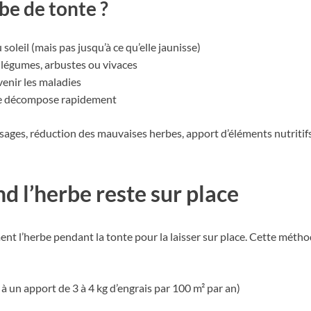
be de tonte ?
soleil (mais pas jusqu’à ce qu’elle jaunisse)
 légumes, arbustes ou vivaces
venir les maladies
 se décompose rapidement
ages, réduction des mauvaises herbes, apport d’éléments nutritifs e
d l’herbe reste sur place
ent l’herbe pendant la tonte pour la laisser sur place. Cette mét
à un apport de 3 à 4 kg d’engrais par 100 m² par an)