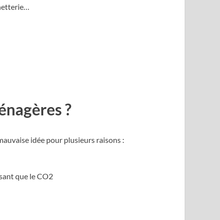
hetterie…
ménagères ?
mauvaise idée pour plusieurs raisons :
issant que le CO2