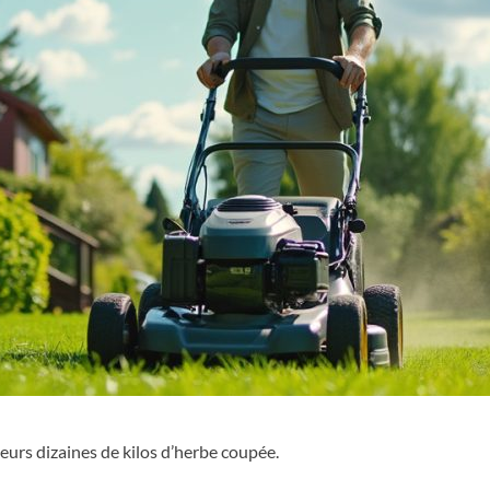
eurs dizaines de kilos d’herbe coupée.