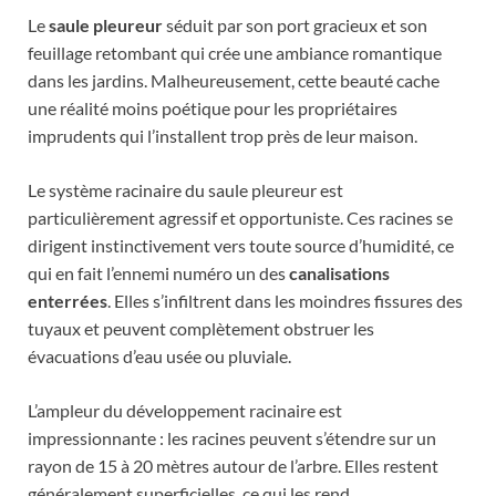
Le
saule pleureur
séduit par son port gracieux et son
feuillage retombant qui crée une ambiance romantique
dans les jardins. Malheureusement, cette beauté cache
une réalité moins poétique pour les propriétaires
imprudents qui l’installent trop près de leur maison.
Le système racinaire du saule pleureur est
particulièrement agressif et opportuniste. Ces racines se
dirigent instinctivement vers toute source d’humidité, ce
qui en fait l’ennemi numéro un des
canalisations
enterrées
. Elles s’infiltrent dans les moindres fissures des
tuyaux et peuvent complètement obstruer les
évacuations d’eau usée ou pluviale.
L’ampleur du développement racinaire est
impressionnante : les racines peuvent s’étendre sur un
rayon de 15 à 20 mètres autour de l’arbre. Elles restent
généralement superficielles, ce qui les rend