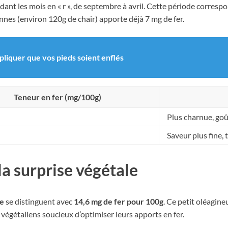
nt les mois en « r », de septembre à avril. Cette période correspon
nes (environ 120g de chair) apporte déjà 7 mg de fer.
pliquer que vos pieds soient enflés
Teneur en fer (mg/100g)
Plus charnue, goû
Saveur plus fine,
la surprise végétale
me
se distinguent avec
14,6 mg de fer pour 100g
. Ce petit oléagine
 végétaliens soucieux d’optimiser leurs apports en fer.