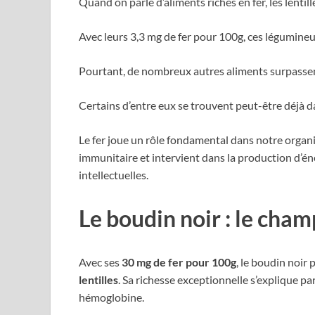
Quand on parle d’aliments riches en fer, les lenti
Avec leurs 3,3 mg de fer pour 100g, ces légumineus
Pourtant, de nombreux autres aliments surpassent
Certains d’entre eux se trouvent peut-être déjà d
Le fer joue un rôle fondamental dans notre organ
immunitaire et intervient dans la production d’én
intellectuelles.
Le boudin noir : le cham
Avec ses
30 mg de fer pour 100g
, le boudin noir 
lentilles
. Sa richesse exceptionnelle s’explique pa
hémoglobine.