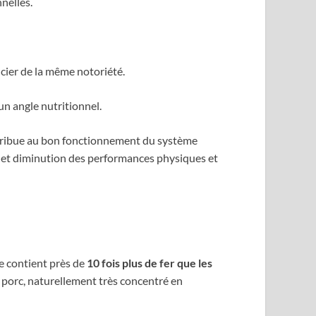
nelles.
cier de la même notoriété.
un angle nutritionnel.
ontribue au bon fonctionnement du système
nt et diminution des performances physiques et
se contient près de
10 fois plus de fer que les
de porc, naturellement très concentré en