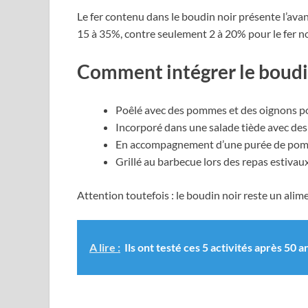
Le fer contenu dans le boudin noir présente l’ava
15 à 35%, contre seulement 2 à 20% pour le fer n
Comment intégrer le boudi
Poêlé avec des pommes et des oignons po
Incorporé dans une salade tiède avec des
En accompagnement d’une purée de pom
Grillé au barbecue lors des repas estivau
Attention toutefois : le boudin noir reste un ali
A lire :
Ils ont testé ces 5 activités après 50 a