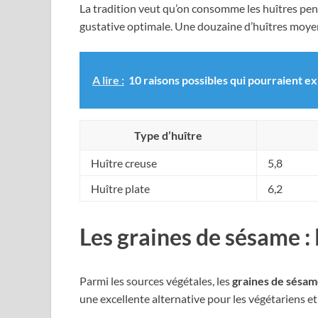
La tradition veut qu’on consomme les huîtres penda
gustative optimale. Une douzaine d’huîtres moyen
A lire :
10 raisons possibles qui pourraient ex
Type d’huître
Huître creuse
5,8
Huître plate
6,2
Les graines de sésame : 
Parmi les sources végétales, les
graines de sésa
une excellente alternative pour les végétariens et