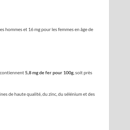
r les hommes et 16 mg pour les femmes en âge de
s contiennent
5,8 mg de fer pour 100g
, soit près
nes de haute qualité, du zinc, du sélénium et des