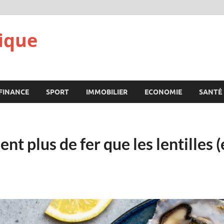
ique
FINANCE
SPORT
IMMOBILIER
ECONOMIE
SANTÉ
nt plus de fer que les lentilles (