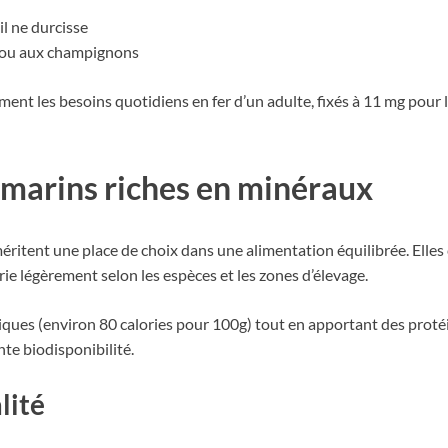
il ne durcisse
 ou aux champignons
ment les besoins quotidiens en fer d’un adulte, fixés à 11 mg pou
s marins riches en minéraux
éritent une place de choix dans une alimentation équilibrée. Elle
arie légèrement selon les espèces et les zones d’élevage.
riques (environ 80 calories pour 100g) tout en apportant des protéi
te biodisponibilité.
lité