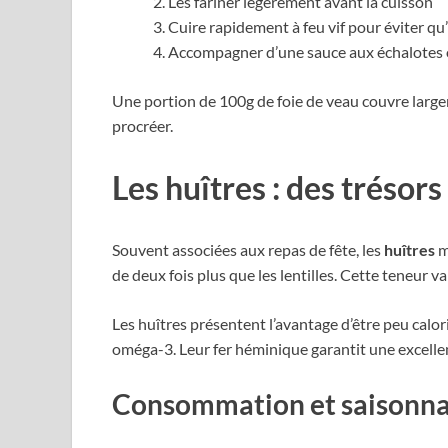
Les fariner légèrement avant la cuisson
Cuire rapidement à feu vif pour éviter qu’
Accompagner d’une sauce aux échalotes
Une portion de 100g de foie de veau couvre large
procréer.
Les huîtres : des trésor
Souvent associées aux repas de fête, les
huîtres
m
de deux fois plus que les lentilles. Cette teneur v
Les huîtres présentent l’avantage d’être peu calo
oméga-3. Leur fer héminique garantit une excellen
Consommation et saisonna