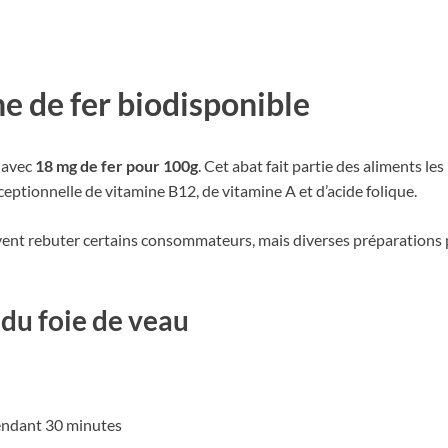
ne de fer biodisponible
 avec
18 mg de fer pour 100g
. Cet abat fait partie des aliments le
ceptionnelle de vitamine B12, de vitamine A et d’acide folique.
vent rebuter certains consommateurs, mais diverses préparations 
du foie de veau
pendant 30 minutes