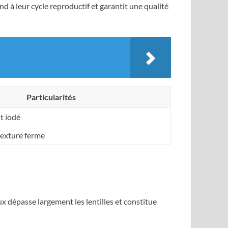
d à leur cycle reproductif et garantit une qualité
Particularités
t iodé
 texture ferme
ux dépasse largement les lentilles et constitue