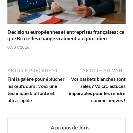
Décisions européennes et entreprises françaises : ce
que Bruxelles change vraiment au quotidien
07/07/2026
ARTICLE PRÉCÉDENT
ARTICLE SUIVANT
Fini la galère pour éplucher
Vos baskets blanches sont
les œufs durs : voici une
sales ? Voici 5 astuces
technique bluffante et
imparables pour les rendre
ultra rapide
comme neuves !
A propos de Joris