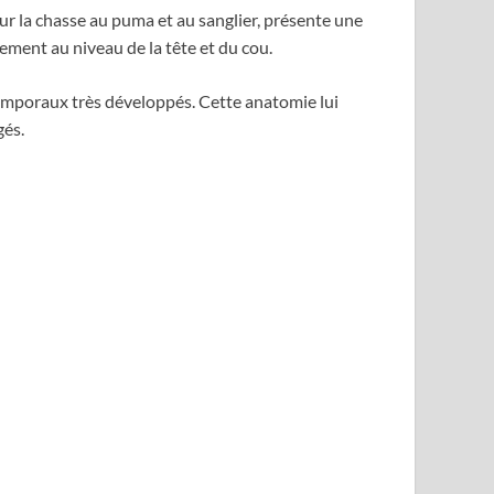
our la chasse au puma et au sanglier, présente une
ment au niveau de la tête et du cou.
emporaux très développés. Cette anatomie lui
gés.