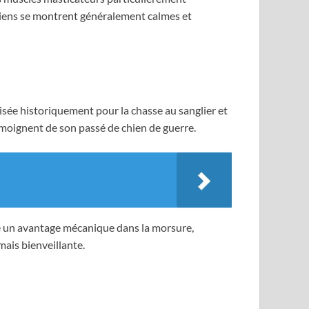
chiens se montrent généralement calmes et
ilisée historiquement pour la chasse au sanglier et
moignent de son passé de chien de guerre.
re un avantage mécanique dans la morsure,
mais bienveillante.