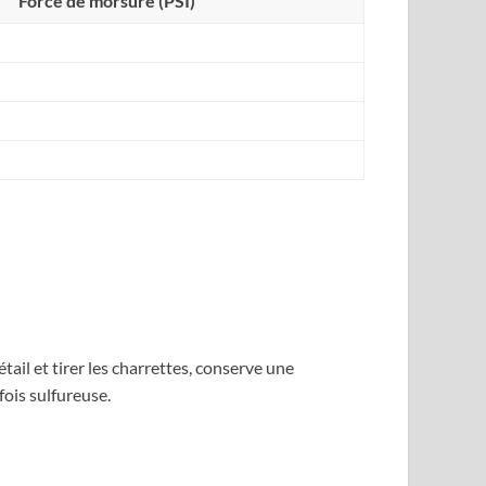
Force de morsure (PSI)
tail et tirer les charrettes, conserve une
fois sulfureuse.