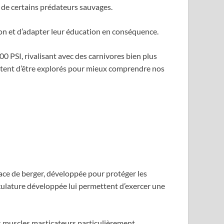
 de certains prédateurs sauvages.
n et d’adapter leur éducation en conséquence.
 PSI, rivalisant avec des carnivores bien plus
itent d’être explorés pour mieux comprendre nos
ace de berger, développée pour protéger les
culature développée lui permettent d’exercer une
es muscles masticateurs particulièrement