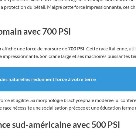
 la protection du bétail. Malgré cette force impressionnante, ces 
romain avec 700 PSI
o
affiche une force de morsure de
700 PSI
. Cette race italienne, ut
e impressionnante. Son crâne large et ses mâchoires puissantes té
des naturelles redonnent force à votre terre
force et agilité. Sa morphologie brachycéphale modérée lui confè
e race nécessite une socialisation précoce et une éducation ferme 
nce sud-américaine avec 500 PSI