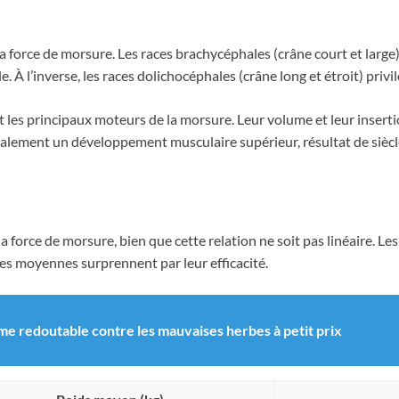
a force de morsure. Les races brachycéphales (crâne court et larg
le. À l’inverse, les races dolichocéphales (crâne long et étroit) priv
 les principaux moteurs de la morsure. Leur volume et leur inserti
ralement un développement musculaire supérieur, résultat de siècle
la force de morsure, bien que cette relation ne soit pas linéaire. 
es moyennes surprennent par leur efficacité.
rme redoutable contre les mauvaises herbes à petit prix