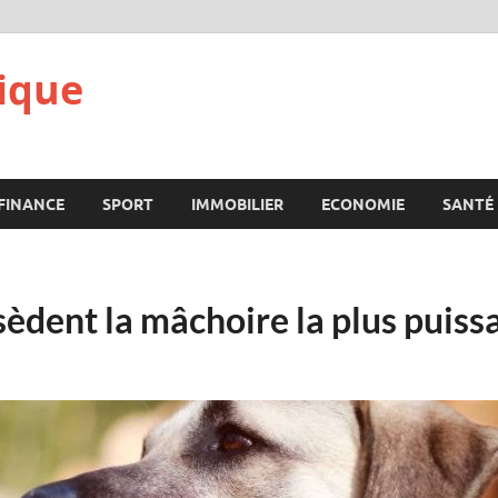
ique
FINANCE
SPORT
IMMOBILIER
ECONOMIE
SANTÉ
sèdent la mâchoire la plus puis