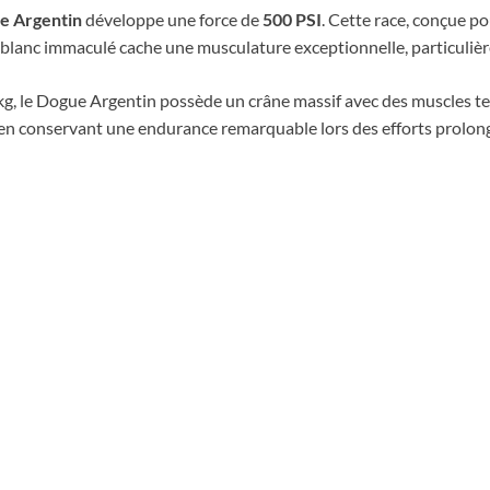
e Argentin
développe une force de
500 PSI
. Cette race, conçue p
blanc immaculé cache une musculature exceptionnelle, particulière
kg, le Dogue Argentin possède un crâne massif avec des muscles t
 en conservant une endurance remarquable lors des efforts prolon