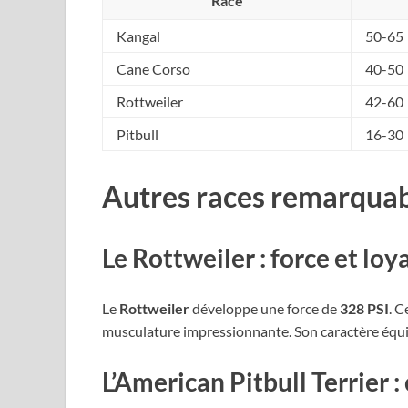
Race
Kangal
50-65
Cane Corso
40-50
Rottweiler
42-60
Pitbull
16-30
Autres races remarqua
Le Rottweiler : force et loy
Le
Rottweiler
développe une force de
328 PSI
. C
musculature impressionnante. Son caractère équilib
L’American Pitbull Terrier 