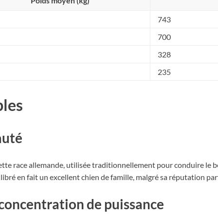
Poids moyen (kg)
743
700
328
235
bles
auté
ette race allemande, utilisée traditionnellement pour conduire le bé
ré en fait un excellent chien de famille, malgré sa réputation par
: concentration de puissance