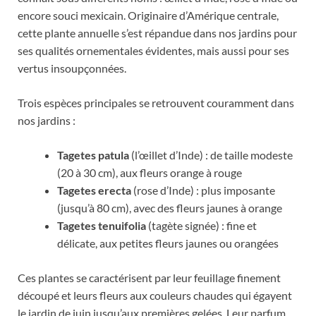
encore souci mexicain. Originaire d’Amérique centrale,
cette plante annuelle s’est répandue dans nos jardins pour
ses qualités ornementales évidentes, mais aussi pour ses
vertus insoupçonnées.
Trois espèces principales se retrouvent couramment dans
nos jardins :
Tagetes patula
(l’œillet d’Inde) : de taille modeste
(20 à 30 cm), aux fleurs orange à rouge
Tagetes erecta
(rose d’Inde) : plus imposante
(jusqu’à 80 cm), avec des fleurs jaunes à orange
Tagetes tenuifolia
(tagète signée) : fine et
délicate, aux petites fleurs jaunes ou orangées
Ces plantes se caractérisent par leur feuillage finement
découpé et leurs fleurs aux couleurs chaudes qui égayent
le jardin de juin jusqu’aux premières gelées. Leur parfum