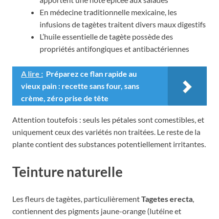
En médecine traditionnelle mexicaine, les
infusions de tagètes traitent divers maux digestifs
L’huile essentielle de tagète possède des
propriétés antifongiques et antibactériennes
A lire :
Préparez ce flan rapide au
vieux pain : recette sans four, sans
crème, zéro prise de tête
Attention toutefois : seuls les pétales sont comestibles, et
uniquement ceux des variétés non traitées. Le reste de la
plante contient des substances potentiellement irritantes.
Teinture naturelle
Les fleurs de tagètes, particulièrement
Tagetes erecta
,
contiennent des pigments jaune-orange (lutéine et