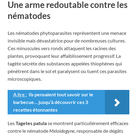
Une arme redoutable contre les
nématodes
Les nématodes phytoparasites représentent une menace
invisible mais dévastatrice pour de nombreuses cultures.
Ces minuscules vers ronds attaquent les racines des
plantes, provoquant leur affaiblissement progressif. La
tagète sécrète des substances appelées thiophènes qui
pénètrent dans le sol et paralysent ou tuent ces parasites
microscopiques.
A lire :
Ils pensaient tout savoir sur le
barbecue… jusqu’à découvrir ces 3
recettes étonnantes
Les
Tagetes patula
se montrent particulièrement efficaces
contre le nématode
Meloidogyne
, responsable de dégâts