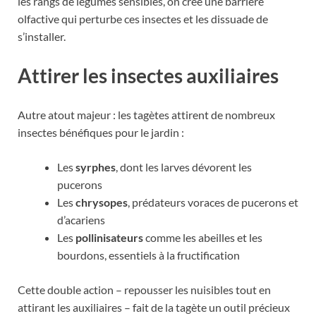
les rangs de légumes sensibles, on crée une barrière
olfactive qui perturbe ces insectes et les dissuade de
s’installer.
Attirer les insectes auxiliaires
Autre atout majeur : les tagètes attirent de nombreux
insectes bénéfiques pour le jardin :
Les
syrphes
, dont les larves dévorent les
pucerons
Les
chrysopes
, prédateurs voraces de pucerons et
d’acariens
Les
pollinisateurs
comme les abeilles et les
bourdons, essentiels à la fructification
Cette double action – repousser les nuisibles tout en
attirant les auxiliaires – fait de la tagète un outil précieux