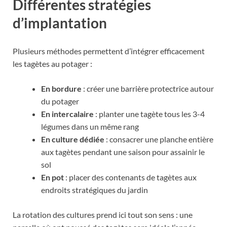
Différentes stratégies
d’implantation
Plusieurs méthodes permettent d’intégrer efficacement
les tagètes au potager :
En bordure
: créer une barrière protectrice autour
du potager
En intercalaire
: planter une tagète tous les 3-4
légumes dans un même rang
En culture dédiée
: consacrer une planche entière
aux tagètes pendant une saison pour assainir le
sol
En pot
: placer des contenants de tagètes aux
endroits stratégiques du jardin
La rotation des cultures prend ici tout son sens : une