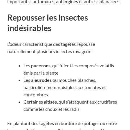
importants sur tomates, aubergines et autres solanacées.
Repousser les insectes
indésirables
L’odeur caractéristique des tagètes repousse
naturellement plusieurs insectes ravageurs :
Les
pucerons
, qui fuient les composés volatils
émis par la plante
Les
aleurodes
ou mouches blanches,
particulièrement nuisibles aux tomates et
concombres
Certaines
altises
, qui s’attaquent aux crucifères
comme les choux et les radis
En plantant des tagètes en bordure de potager ou entre