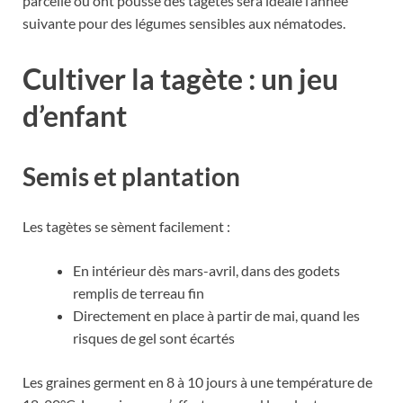
parcelle où ont poussé des tagètes sera idéale l’année
suivante pour des légumes sensibles aux nématodes.
Cultiver la tagète : un jeu
d’enfant
Semis et plantation
Les tagètes se sèment facilement :
En intérieur dès mars-avril, dans des godets
remplis de terreau fin
Directement en place à partir de mai, quand les
risques de gel sont écartés
Les graines germent en 8 à 10 jours à une température de