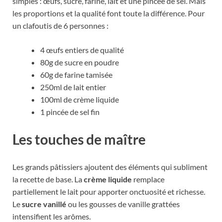
simples : œufs, sucre, farine, lait et une pincée de sel. Mais
les proportions et la qualité font toute la différence. Pour
un clafoutis de 6 personnes :
4 œufs entiers de qualité
80g de sucre en poudre
60g de farine tamisée
250ml de lait entier
100ml de crème liquide
1 pincée de sel fin
Les touches de maître
Les grands pâtissiers ajoutent des éléments qui subliment
la recette de base. La
crème liquide
remplace
partiellement le lait pour apporter onctuosité et richesse.
Le
sucre vanillé
ou les gousses de vanille grattées
intensifient les arômes.