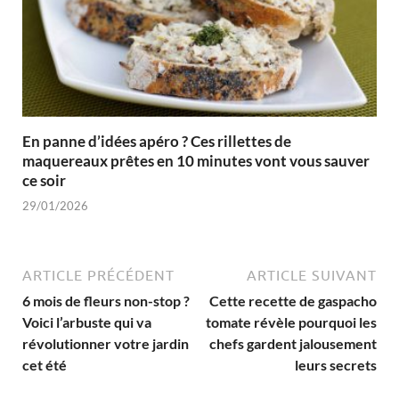
En panne d’idées apéro ? Ces rillettes de
maquereaux prêtes en 10 minutes vont vous sauver
ce soir
29/01/2026
ARTICLE PRÉCÉDENT
ARTICLE SUIVANT
6 mois de fleurs non-stop ?
Cette recette de gaspacho
Voici l’arbuste qui va
tomate révèle pourquoi les
révolutionner votre jardin
chefs gardent jalousement
cet été
leurs secrets