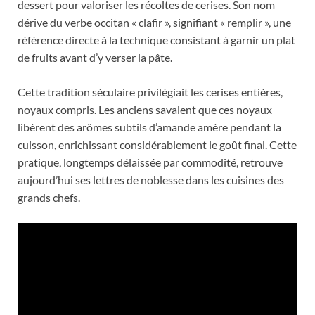
dessert pour valoriser les récoltes de cerises. Son nom
dérive du verbe occitan « clafir », signifiant « remplir », une
référence directe à la technique consistant à garnir un plat
de fruits avant d’y verser la pâte.
Cette tradition séculaire privilégiait les cerises entières,
noyaux compris. Les anciens savaient que ces noyaux
libèrent des arômes subtils d’amande amère pendant la
cuisson, enrichissant considérablement le goût final. Cette
pratique, longtemps délaissée par commodité, retrouve
aujourd’hui ses lettres de noblesse dans les cuisines des
grands chefs.