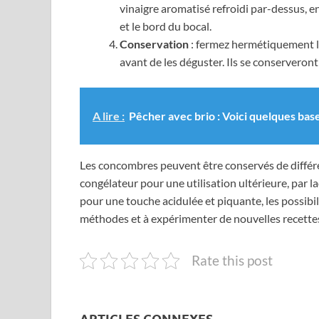
vinaigre aromatisé refroidi par-dessus, e
et le bord du bocal.
Conservation
: fermez hermétiquement le
avant de les déguster. Ils se conserveront 
A lire :
Pêcher avec brio : Voici quelques bas
Les concombres peuvent être conservés de différe
congélateur pour une utilisation ultérieure, par
pour une touche acidulée et piquante, les possibil
méthodes et à expérimenter de nouvelles recettes
Rate this post