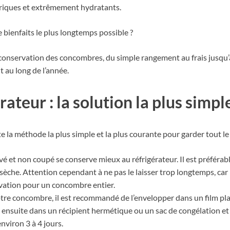
aloriques et extrêmement hydratants.
bienfaits le plus longtemps possible ?
conservation des concombres, du simple rangement au frais jusqu’
 au long de l’année.
ateur : la solution la plus simpl
te la méthode la plus simple et la plus courante pour garder tout l
 et non coupé se conserve mieux au réfrigérateur. Il est préférable
ssèche. Attention cependant à ne pas le laisser trop longtemps, car i
ation pour un concombre entier.
votre concombre, il est recommandé de l’envelopper dans un film p
le ensuite dans un récipient hermétique ou un sac de congélation e
viron 3 à 4 jours.