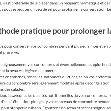
 il est préférable de le placer dans un récipient hermétique et de
ous pouvez ajouter un peu de sel pour prolonger la conservation. L
thode pratique pour prolonger l
ue pour conserver vos concombres pendant plusieurs mois et en pro
ût préservé.
 soigneusement vos concombres et éventuellement les éplucher si
ont la peau est légèrement amère.
 en tranches, rondelles, bâtonnets ou cubes, selon vos préférences
ure du concombre sera légèrement modifiée après décongélation, il 
ns des salades.
eur, la saveur et les qualités nutritionnelles de vos concombres, i
 d’eau à ébullition, plongez-y vos morceaux de concombre pendant 
 pour stopper la cuisson. Égouttez à nouveau et séchez soigneuse