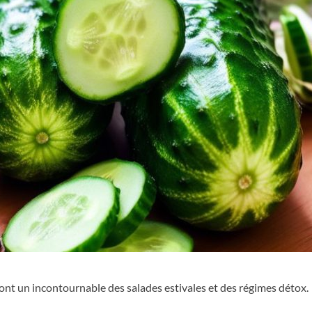
ont un incontournable des salades estivales et des régimes détox.