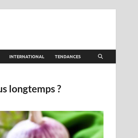
INTERNATIONAL
TENDANCES
us longtemps ?