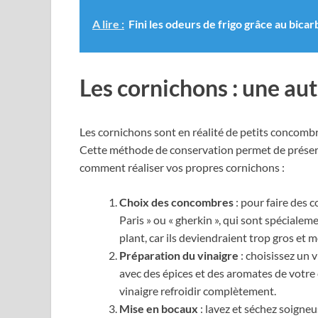
A lire :
Fini les odeurs de frigo grâce au bica
Les cornichons : une au
Les cornichons sont en réalité de petits concombr
Cette méthode de conservation permet de préserve
comment réaliser vos propres cornichons :
Choix des concombres
: pour faire des c
Paris » ou « gherkin », qui sont spécialem
plant, car ils deviendraient trop gros et 
Préparation du vinaigre
: choisissez un v
avec des épices et des aromates de votre ch
vinaigre refroidir complètement.
Mise en bocaux
: lavez et séchez soigne