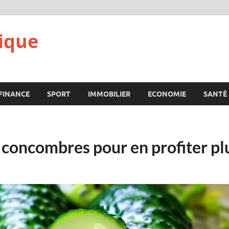
ique
FINANCE
SPORT
IMMOBILIER
ECONOMIE
SANTÉ
concombres pour en profiter pl