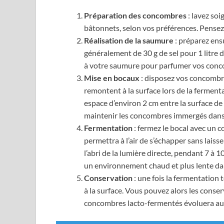
Préparation des concombres
: lavez so
bâtonnets, selon vos préférences. Pensez
Réalisation de la saumure
: préparez ens
généralement de 30 g de sel pour 1 litre d
à votre saumure pour parfumer vos concomb
Mise en bocaux
: disposez vos concombre
remontent à la surface lors de la ferment
espace d’environ 2 cm entre la surface de
maintenir les concombres immergés dans
Fermentation
: fermez le bocal avec un 
permettra à l’air de s’échapper sans laiss
l’abri de la lumière directe, pendant 7 à 
un environnement chaud et plus lente da
Conservation
: une fois la fermentation
à la surface. Vous pouvez alors les conse
concombres lacto-fermentés évoluera au f