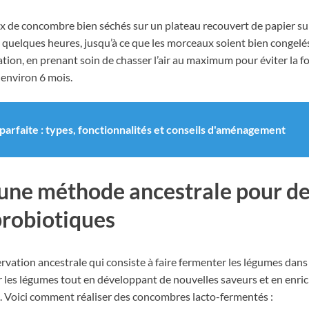
 de concombre bien séchés sur un plateau recouvert de papier sulfur
 quelques heures, jusqu’à ce que les morceaux soient bien congelés
ation, en prenant soin de chasser l’air au maximum pour éviter la 
environ 6 mois.
arfaite : types, fonctionnalités et conseils d'aménagement
: une méthode ancestrale pour 
probiotiques
vation ancestrale qui consiste à faire fermenter les légumes dans
 les légumes tout en développant de nouvelles saveurs et en enric
e. Voici comment réaliser des concombres lacto-fermentés :