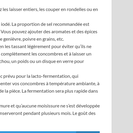
es laisser entiers, les couper en rondelles ou en
n iodé. La proportion de sel recommandée est
un. Vous pouvez ajouter des aromates et des épices
genièvre, poivre en grains, etc.
n les tassant légèrement pour éviter qu’ils ne
ir complètement les concombres et à laisser un
e chou, un poids ou un disque en verre pour
c prévu pour la lacto-fermentation, qui
 fermenter vos concombres à température ambiante, à
 de la pièce. La fermentation sera plus rapide dans
umure et qu’aucune moisissure ne s’est développée
 conserveront pendant plusieurs mois. Le goût des