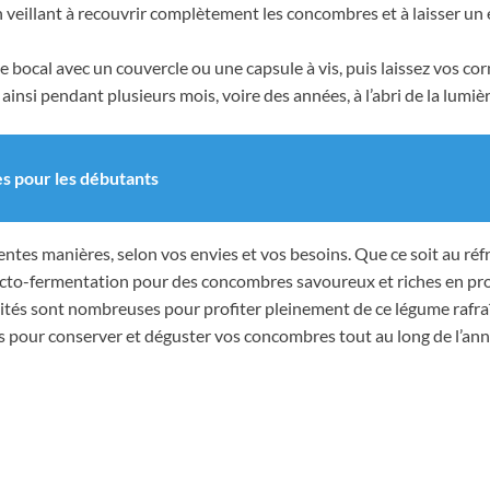
n veillant à recouvrir complètement les concombres et à laisser un 
 bocal avec un couvercle ou une capsule à vis, puis laissez vos 
ainsi pendant plusieurs mois, voire des années, à l’abri de la lumièr
es pour les débutants
ntes manières, selon vos envies et vos besoins. Que ce soit au ré
 lacto-fermentation pour des concombres savoureux et riches en p
ités sont nombreuses pour profiter pleinement de ce légume rafraîch
 pour conserver et déguster vos concombres tout au long de l’ann