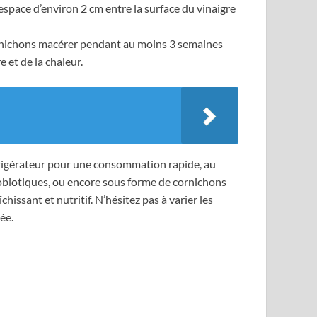
espace d’environ 2 cm entre la surface du vinaigre
cornichons macérer pendant au moins 3 semaines
e et de la chaleur.
frigérateur pour une consommation rapide, au
robiotiques, ou encore sous forme de cornichons
issant et nutritif. N’hésitez pas à varier les
ée.