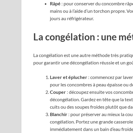
Râpé
: pour conserver du concombre râpé,
mains ou à l’aide d’un torchon propre. V
jours au réfrigérateur.
La congélation : une mé
La congélation est une autre méthode très pratiq
pour garantir une décongélation réussie et un go
Laver et éplucher
: commencez par laver
pour les concombres à peau épaisse ou d
Couper
: découpez ensuite vos concombres
décongélation. Gardez en tête que la text
cuits ou des soupes froides plutôt que da
Blanchir
: pour préserver au mieux la coul
congélation. Portez une grande casserole
immédiatement dans un bain d’eau froide