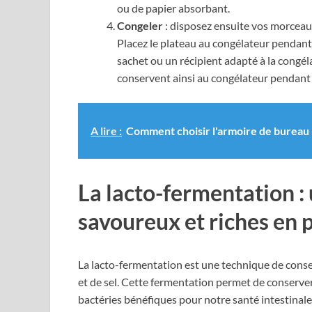
ou de papier absorbant.
Congeler
: disposez ensuite vos morceaux
Placez le plateau au congélateur pendant
sachet ou un récipient adapté à la congél
conservent ainsi au congélateur pendant 
A lire :
Comment choisir l'armoire de bureau p
La lacto-fermentation 
savoureux et riches en 
La lacto-fermentation est une technique de conser
et de sel. Cette fermentation permet de conserver
bactéries bénéfiques pour notre santé intestinal