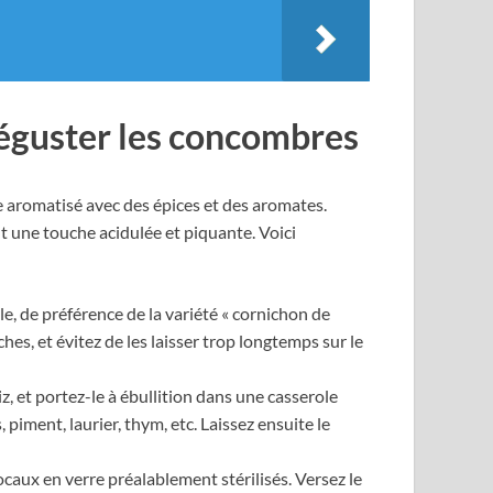
déguster les concombres
e aromatisé avec des épices et des aromates.
 une touche acidulée et piquante. Voici
lle, de préférence de la variété « cornichon de
hes, et évitez de les laisser trop longtemps sur le
iz, et portez-le à ébullition dans une casserole
 piment, laurier, thym, etc. Laissez ensuite le
aux en verre préalablement stérilisés. Versez le