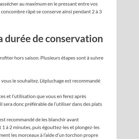
 l’assécher au maximum en le pressant entre vos
e concombre râpé se conserve ainsi pendant 2 à 3
a durée de conservation
fiter hors saison. Plusieurs étapes sont à suivre
 vous le souhaitez. L’épluchage est recommandé
 et l’utilisation que vous en ferez après
sera donc préférable de l’utiliser dans des plats
l est recommandé de les blanchir avant
1 à 2 minutes, puis égouttez-les et plongez-les
ment les morceaux à l’aide d’un torchon propre