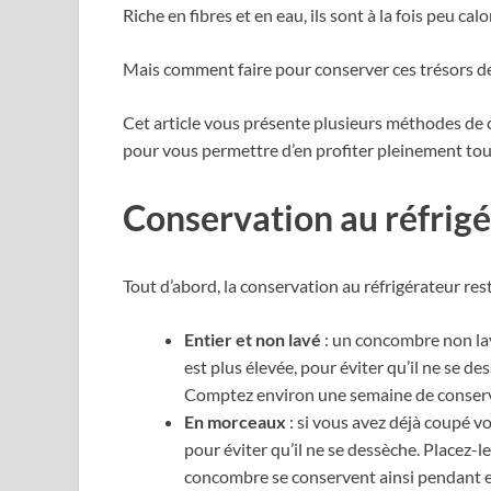
Riche en fibres et en eau, ils sont à la fois peu c
Mais comment faire pour conserver ces trésors de 
Cet article vous présente plusieurs méthodes de 
pour vous permettre d’en profiter pleinement tout
Conservation au réfrigér
Tout d’abord, la conservation au réfrigérateur res
Entier et non lavé
: un concombre non lavé
est plus élevée, pour éviter qu’il ne se de
Comptez environ une semaine de conserv
En morceaux
: si vous avez déjà coupé 
pour éviter qu’il ne se dessèche. Placez-
concombre se conservent ainsi pendant en