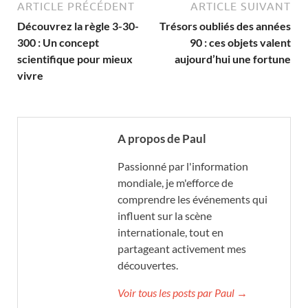
ARTICLE PRÉCÉDENT
ARTICLE SUIVANT
Découvrez la règle 3-30-
Trésors oubliés des années
300 : Un concept
90 : ces objets valent
scientifique pour mieux
aujourd’hui une fortune
vivre
A propos de Paul
Passionné par l'information
mondiale, je m'efforce de
comprendre les événements qui
influent sur la scène
internationale, tout en
partageant activement mes
découvertes.
Voir tous les posts par Paul →