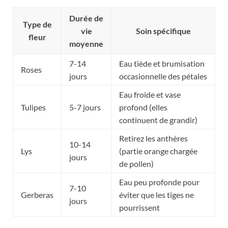
Durée de
Type de
vie
Soin spécifique
fleur
moyenne
7-14
Eau tiède et brumisation
Roses
jours
occasionnelle des pétales
Eau froide et vase
Tulipes
5-7 jours
profond (elles
continuent de grandir)
Retirez les anthères
10-14
Lys
(partie orange chargée
jours
de pollen)
Eau peu profonde pour
7-10
Gerberas
éviter que les tiges ne
jours
pourrissent