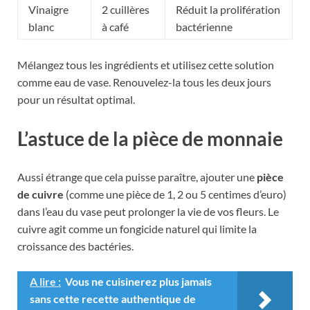
Vinaigre
2 cuillères
Réduit la prolifération
blanc
à café
bactérienne
Mélangez tous les ingrédients et utilisez cette solution
comme eau de vase. Renouvelez-la tous les deux jours
pour un résultat optimal.
L’astuce de la pièce de monnaie
Aussi étrange que cela puisse paraître, ajouter une
pièce
de cuivre
(comme une pièce de 1, 2 ou 5 centimes d’euro)
dans l’eau du vase peut prolonger la vie de vos fleurs. Le
cuivre agit comme un fongicide naturel qui limite la
croissance des bactéries.
A lire :
Vous ne cuisinerez plus jamais
sans cette recette authentique de