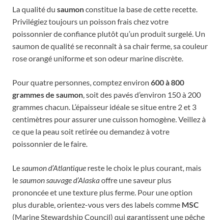
La qualité du
saumon
constitue la base de cette recette.
Privilégiez toujours un poisson frais chez votre
poissonnier de confiance plutôt qu’un produit surgelé. Un
saumon de qualité se reconnaît à sa chair ferme, sa couleur
rose orangé uniforme et son odeur marine discrète.
Pour quatre personnes, comptez environ
600 à 800
grammes de saumon
, soit des pavés d’environ 150 à 200
grammes chacun. L’épaisseur idéale se situe entre 2 et 3
centimètres pour assurer une cuisson homogène. Veillez à
ce que la peau soit retirée ou demandez à votre
poissonnier de le faire.
Le
saumon d’Atlantique
reste le choix le plus courant, mais
le
saumon sauvage d’Alaska
offre une saveur plus
prononcée et une texture plus ferme. Pour une option
plus durable, orientez-vous vers des labels comme
MSC
(Marine Stewardship Council) qui garantissent une pêche