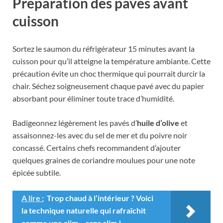
Préparation des pavés avant
cuisson
Sortez le saumon du réfrigérateur 15 minutes avant la
cuisson pour qu’il atteigne la température ambiante. Cette
précaution évite un choc thermique qui pourrait durcir la
chair. Séchez soigneusement chaque pavé avec du papier
absorbant pour éliminer toute trace d’humidité.
Badigeonnez légèrement les pavés d’
huile d’olive
et
assaisonnez-les avec du sel de mer et du poivre noir
concassé. Certains chefs recommandent d’ajouter
quelques graines de coriandre moulues pour une note
épicée subtile.
A lire :
Trop chaud à l’intérieur ? Voici
la technique naturelle qui rafraîchit
comme une clim… sans clim !