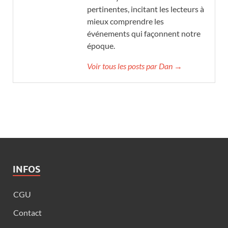
pertinentes, incitant les lecteurs à
mieux comprendre les
événements qui façonnent notre
époque.
Voir tous les posts par Dan →
INFOS
CGU
Contact