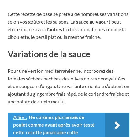
Cette recette de base se prête à de nombreuses variations
selon vos goûts et les saisons. La
sauce au yaourt
peut
être enrichie avec d’autres herbes aromatiques comme la
ciboulette, le persil plat ou la menthe fraîche.
Variations de la sauce
Pour une version méditerranéenne, incorporez des
tomates séchées hachées, des olives noires dénoyautées
et un soupçon d’origan. Une variante orientale s’obtient en
ajoutant du gingembre frais râpé, de la coriandre fraîche et
une pointe de cumin moulu.
A lire :
Ne cuisinez plus jamais de
poulet comme avant après avoir testé
cette recette jamaïcaine culte