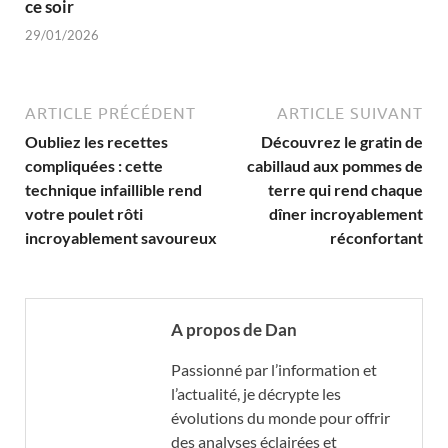
ce soir
29/01/2026
ARTICLE PRÉCÉDENT
ARTICLE SUIVANT
Oubliez les recettes
Découvrez le gratin de
compliquées : cette
cabillaud aux pommes de
technique infaillible rend
terre qui rend chaque
votre poulet rôti
dîner incroyablement
incroyablement savoureux
réconfortant
A propos de Dan
Passionné par l’information et
l’actualité, je décrypte les
évolutions du monde pour offrir
des analyses éclairées et