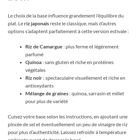
Le choix de la base influence grandement l’équilibre du
plat. Le
riz japonais
reste le classique, mais d’autres
options s’adaptent parfaitement à cette version estivale :
Riz de Camargue
: plus ferme et légèrement
parfumé
Quinoa
: sans gluten et riche en protéines
végétales
Riz noir
: spectaculaire visuellement et riche en
antioxydants
Mélange de graines
: quinoa, sarrasin et millet
pour plus de variété
Cuisez votre base selon les instructions, en ajoutant une
pincée de sel et éventuellement un peu de vinaigre de riz
pour plus d’authenticité. Laissez refroidir à température
ambiante avant de dresser le bowl.