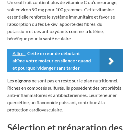
Un seul fruit contient plus de vitamine C qu’une orange,
soit environ 90 mg pour 100 grammes. Cette vitamine
essentielle renforce le système immunitaire et favorise
l’absorption du fer. Le kiwi apporte des fibres, du
potassium et des antioxydants comme la lutéine,
bénéfique pour la santé oculaire.
A lire :
Cette erreur de débutant
abîme votre moteur en silence : quand
et pourquoi vidanger sans tarder
Les
oignons
ne sont pas en reste sur le plan nutritionnel.
Riches en composés sulfurés, ils possèdent des propriétés
anti-inflammatoires et antibactériennes. Leur teneur en
quercétine, un flavonoïde puissant, contribue à la
protection cardiovasculaire.
Sélection et préparation des