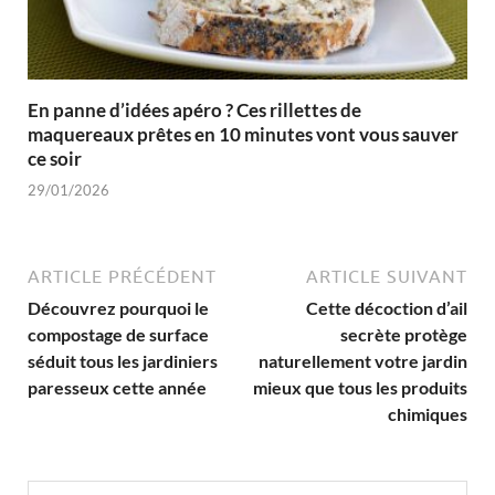
En panne d’idées apéro ? Ces rillettes de
maquereaux prêtes en 10 minutes vont vous sauver
ce soir
29/01/2026
ARTICLE PRÉCÉDENT
ARTICLE SUIVANT
Découvrez pourquoi le
Cette décoction d’ail
compostage de surface
secrète protège
séduit tous les jardiniers
naturellement votre jardin
paresseux cette année
mieux que tous les produits
chimiques