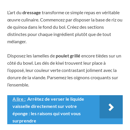
L’art du
dressage
transforme ce simple repas en véritable
œuvre culinaire. Commencez par disposer la base de riz ou
de quinoa dans le fond du bol. Créez des sections
distinctes pour chaque ingrédient plutôt que de tout
mélanger.
Disposez les lamelles de
poulet grillé
encore tièdes sur un
côté du bowl. Les dés de kiwi trouvent leur place à
l’opposé, leur couleur verte contrastant joliment avec la
dorure de la viande. Parsemez les oignons croquants sur
l’ensemble.
A lire :
Arrêtez de verser le liquide
vaisselle directement sur votre
éponge : les raisons qui vont vous
surprendre