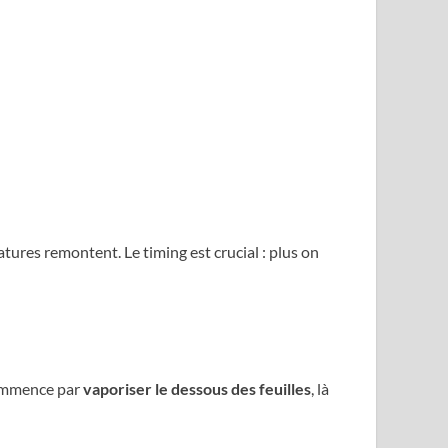
ures remontent. Le timing est crucial : plus on
 commence par
vaporiser le dessous des feuilles
, là