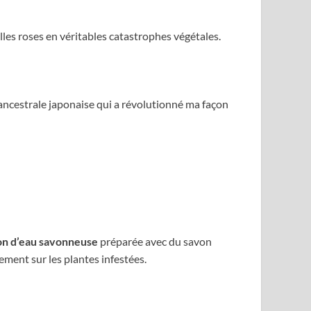
lles roses en véritables catastrophes végétales.
ancestrale japonaise qui a révolutionné ma façon
on d’eau savonneuse
préparée avec du savon
ement sur les plantes infestées.