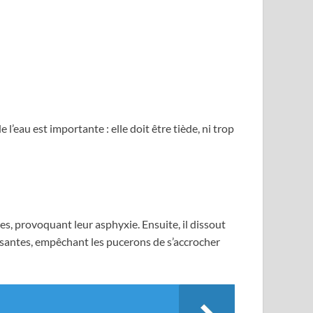
’eau est importante : elle doit être tiède, ni trop
tes, provoquant leur asphyxie. Ensuite, il dissout
issantes, empêchant les pucerons de s’accrocher