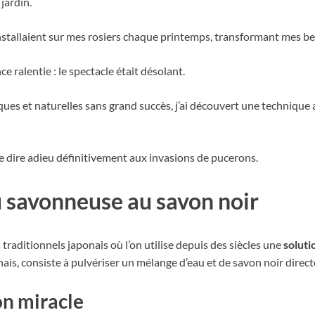
jardin.
installaient sur mes rosiers chaque printemps, transformant mes be
e ralentie : le spectacle était désolant.
ues et naturelles sans grand succès, j’ai découvert une technique 
 dire adieu définitivement aux invasions de pucerons.
au savonneuse au savon noir
 traditionnels japonais où l’on utilise depuis des siècles une
soluti
ais, consiste à pulvériser un mélange d’eau et de savon noir direct
on miracle