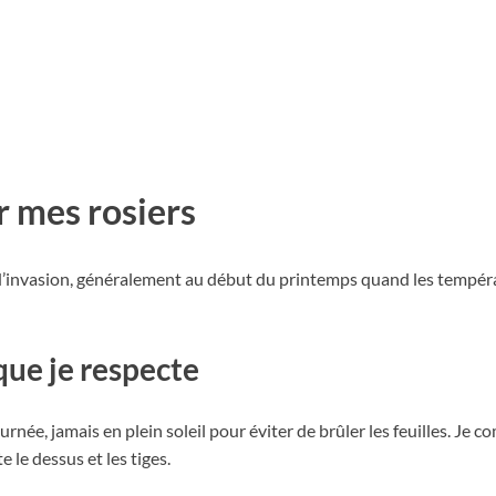
r mes rosiers
 d’invasion, généralement au début du printemps quand les températ
que je respecte
journée, jamais en plein soleil pour éviter de brûler les feuilles. Je
e le dessus et les tiges.