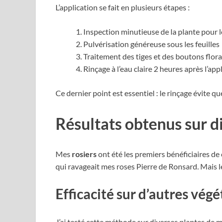
L’application se fait en plusieurs étapes :
Inspection minutieuse de la plante pour l
Pulvérisation généreuse sous les feuilles
Traitement des tiges et des boutons flor
Rinçage à l’eau claire 2 heures après l’app
Ce dernier point est essentiel : le rinçage évite q
Résultats obtenus sur d
Mes
rosiers
ont été les premiers bénéficiaires de
qui ravageait mes roses Pierre de Ronsard. Mais le
Efficacité sur d’autres vég
J’ai testé cette méthode sur diverses plantes de 