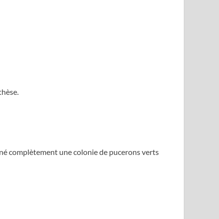
thèse.
liminé complètement une colonie de pucerons verts