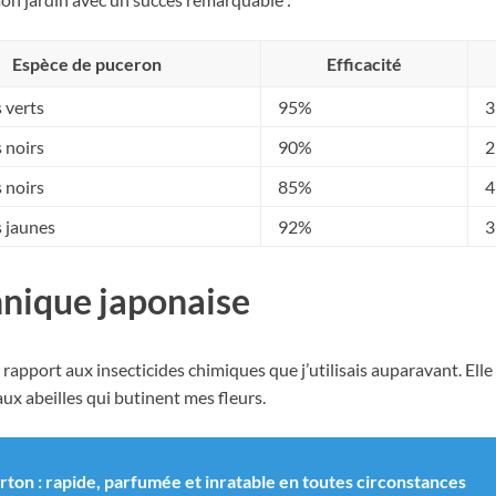
Espèce de puceron
Efficacité
 verts
95%
3
 noirs
90%
2
 noirs
85%
4
 jaunes
92%
3
hnique japonaise
pport aux insecticides chimiques que j’utilisais auparavant. Elle
aux abeilles qui butinent mes fleurs.
rton : rapide, parfumée et inratable en toutes circonstances