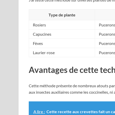
Type de plante
Rosiers
Pucerons
Capucines
Pucerons
Fèves
Pucerons
Laurier-rose
Pucerons
Avantages de cette tec
Cette méthode présente de nombreux atouts par ra
aux insectes auxiliaires comme les coccinelles, ni 
A lire :
Cette recette aux crevettes fait un ca