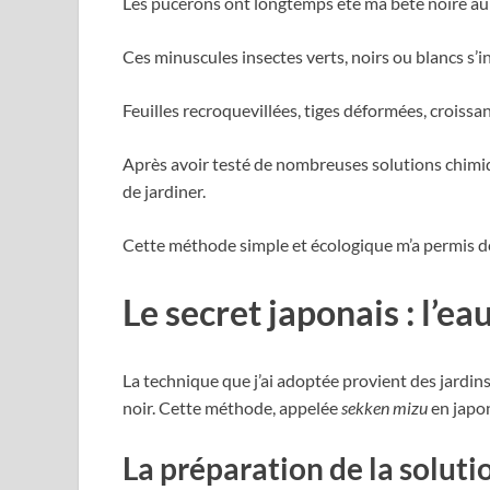
Les pucerons ont longtemps été ma bête noire au 
Ces minuscules insectes verts, noirs ou blancs s’
Feuilles recroquevillées, tiges déformées, croissanc
Après avoir testé de nombreuses solutions chimiq
de jardiner.
Cette méthode simple et écologique m’a permis de
Le secret japonais : l’e
La technique que j’ai adoptée provient des jardins
noir. Cette méthode, appelée
sekken mizu
en japon
La préparation de la soluti