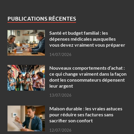
PUBLICATIONS RÉCENTES
Santé et budget familial : les
dépenses médicales auxquelles
vous devez vraiment vous préparer
14/07/2026
Nouveaux comportements d’achat :
ce qui change vraiment dans la façon
dont les consommateurs dépensent
leur argent
13/07/2026
Maison durable : les vraies astuces
pour réduire ses factures sans
sacrifier son confort
12/07/2026