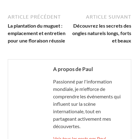
ARTICLE PRÉCÉDENT
ARTICLE SUIVANT
La plantation du muguet :
Découvrez les secrets des
emplacement et entretien
ongles naturels longs, forts
pour une floraison réussie
et beaux
A propos de Paul
Passionné par l'information
mondiale, je m'efforce de
comprendre les événements qui
influent sur la scène
internationale, tout en
partageant activement mes
découvertes.
Voir tous les posts par Paul →