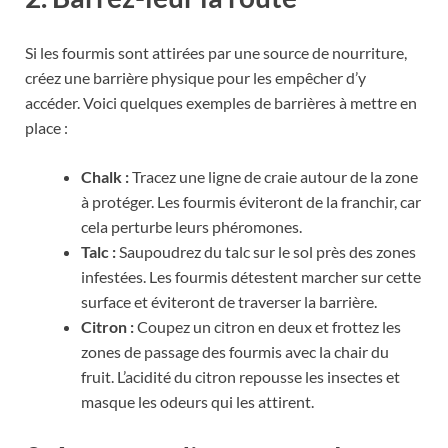
Si les fourmis sont attirées par une source de nourriture,
créez une barrière physique pour les empêcher d’y
accéder. Voici quelques exemples de barrières à mettre en
place :
Chalk :
Tracez une ligne de craie autour de la zone
à protéger. Les fourmis éviteront de la franchir, car
cela perturbe leurs phéromones.
Talc :
Saupoudrez du talc sur le sol près des zones
infestées. Les fourmis détestent marcher sur cette
surface et éviteront de traverser la barrière.
Citron :
Coupez un citron en deux et frottez les
zones de passage des fourmis avec la chair du
fruit. L’acidité du citron repousse les insectes et
masque les odeurs qui les attirent.