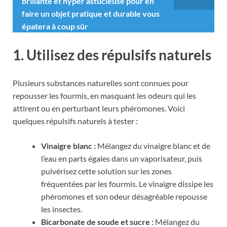
brillante et hyper astucieuse pour en
faire un objet pratique et durable vous
épatera à coup sûr
1. Utilisez des répulsifs naturels
Plusieurs substances naturelles sont connues pour
repousser les fourmis, en masquant les odeurs qui les
attirent ou en perturbant leurs phéromones. Voici
quelques répulsifs naturels à tester :
Vinaigre blanc :
Mélangez du vinaigre blanc et de
l’eau en parts égales dans un vaporisateur, puis
pulvérisez cette solution sur les zones
fréquentées par les fourmis. Le vinaigre dissipe les
phéromones et son odeur désagréable repousse
les insectes.
Bicarbonate de soude et sucre :
Mélangez du