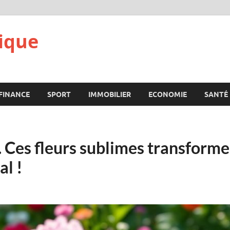
ique
FINANCE
SPORT
IMMOBILIER
ECONOMIE
SANTÉ
Ces fleurs sublimes transforme
al !