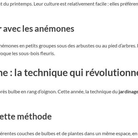
du printemps. Leur culture est relativement facile : elles préfèren
r avec les anémones
némones en petits groupes sous des arbustes ou au pied d’arbres. E
oque les sous-bois fleuris.
ne : la technique qui révolutionn
près bulbe en rang d’oignon. Cette année, la technique du
jardinag
cette méthode
fférentes couches de bulbes et de plantes dans un même espace, en