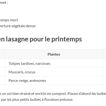
met :
 temps mort
verture végétale dense
n lasagne pour le printemps
Plantes
Tulipes tardives, narcisses
Muscaris, crocus
Perce-neige, anémones
 un sol bien drainé et enrichi en compost. Placez d’abord les bulbes
ar les plus petits bulbes à floraison précoce.