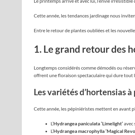
Le printemps arrive et avec lui, l’envie irrésistible
Cette année, les tendances jardinage nous inviten
Entre le retour de plantes oubliées et les nouvell
1. Le grand retour des h
Longtemps considérés comme démodés ou réservé
offrent une floraison spectaculaire qui dure tout l
Les variétés d’hortensias à 
Cette année, les pépiniéristes mettent en avant pl
L’
Hydrangea paniculata ‘Limelight’
avec s
L’
Hydrangea macrophylla ‘Magical Revol