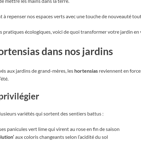
 de mettre les mains dans la terre.
t à repenser nos espaces verts avec une touche de nouveauté tout 
es pratiques écologiques, voici de quoi transformer votre jardin en 
ortensias dans nos jardins
s aux jardins de grand-mères, les
hortensias
reviennent en force
’été.
privilégier
usieurs variétés qui sortent des sentiers battus :
es panicules vert lime qui virent au rose en fin de saison
ution’
aux coloris changeants selon l’acidité du sol