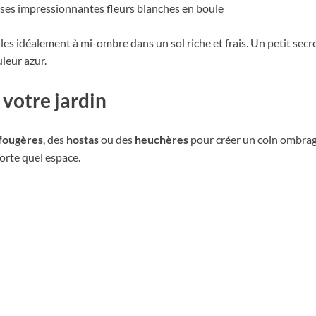
 ses impressionnantes fleurs blanches en boule
les idéalement à mi-ombre dans un sol riche et frais. Un petit secre
leur azur.
votre jardin
fougères
, des
hostas
ou des
heuchères
pour créer un coin ombragé
orte quel espace.