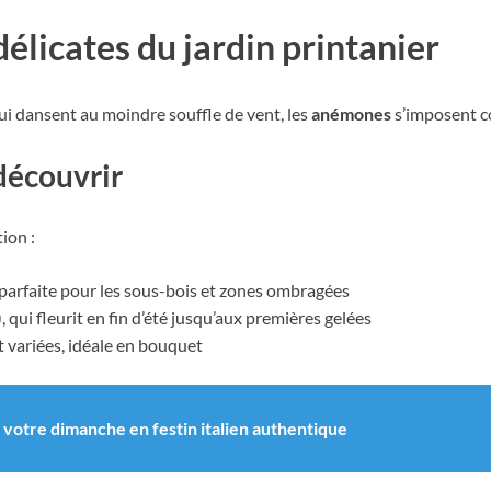
délicates du jardin printanier
 qui dansent au moindre souffle de vent, les
anémones
s’imposent co
découvrir
ion :
rfaite pour les sous-bois et zones ombragées
qui fleurit en fin d’été jusqu’aux premières gelées
et variées, idéale en bouquet
votre dimanche en festin italien authentique