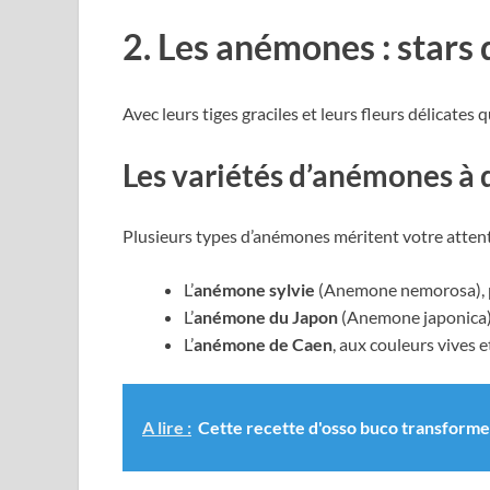
2. Les anémones : stars 
Avec leurs tiges graciles et leurs fleurs délicates
Les variétés d’anémones à 
Plusieurs types d’anémones méritent votre attent
L’
anémone sylvie
(Anemone nemorosa), pa
L’
anémone du Japon
(Anemone japonica), 
L’
anémone de Caen
, aux couleurs vives 
A lire :
Cette recette d'osso buco transforme 