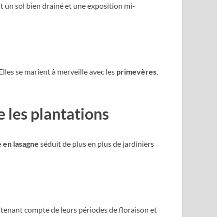
t un sol bien drainé et une exposition mi-
lles se marient à merveille avec les
primevères
,
e les plantations
e en lasagne
séduit de plus en plus de jardiniers
 tenant compte de leurs périodes de floraison et