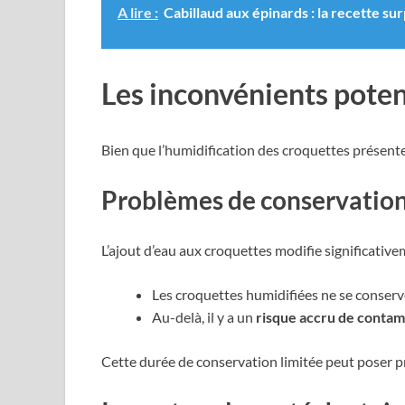
A lire :
Cabillaud aux épinards : la recette su
Les inconvénients poten
Bien que l’humidification des croquettes présente
Problèmes de conservation 
L’ajout d’eau aux croquettes modifie significativ
Les croquettes humidifiées ne se conser
Au-delà, il y a un
risque accru de contam
Cette durée de conservation limitée peut poser pr