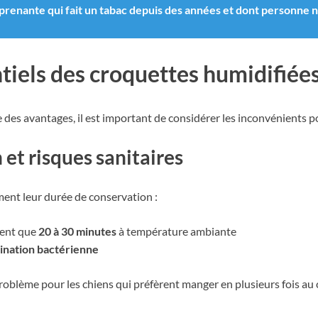
rprenante qui fait un tabac depuis des années et dont personne n
tiels des croquettes humidifiée
 des avantages, il est important de considérer les inconvénients po
et risques sanitaires
ement leur durée de conservation :
vent que
20 à 30 minutes
à température ambiante
ination bactérienne
oblème pour les chiens qui préfèrent manger en plusieurs fois au c