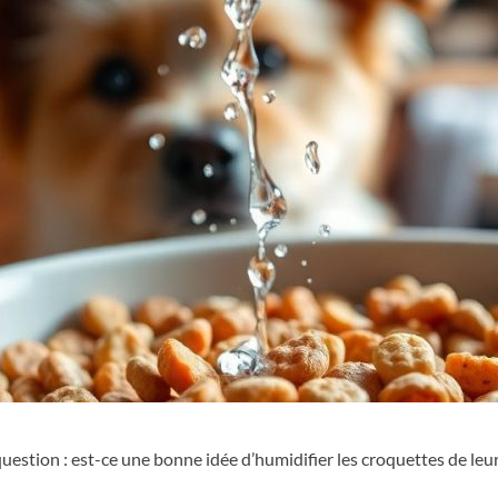
question : est-ce une bonne idée d’humidifier les croquettes de le