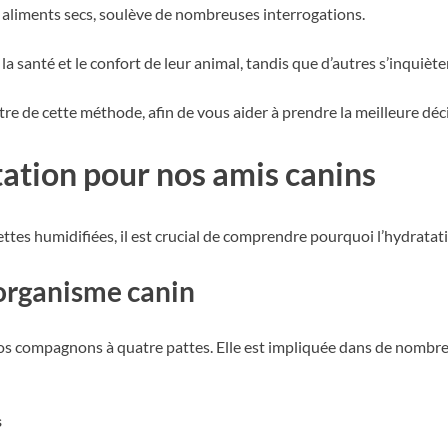
ux aliments secs, soulève de nombreuses interrogations.
a santé et le confort de leur animal, tandis que d’autres s’inquièt
tre de cette méthode, afin de vous aider à prendre la meilleure déci
tation pour nos amis canins
ttes humidifiées, il est crucial de comprendre pourquoi l’hydratat
l’organisme canin
nos compagnons à quatre pattes. Elle est impliquée dans de nombre
s