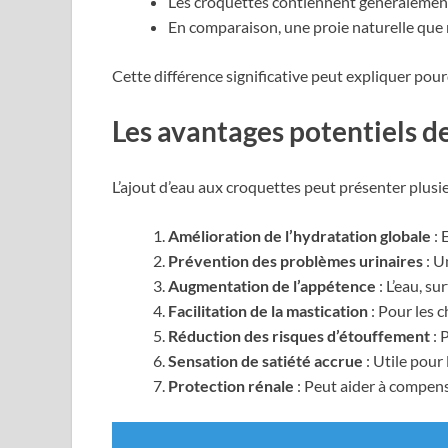
Les croquettes contiennent généraleme
En comparaison, une proie naturelle que 
Cette différence significative peut expliquer pou
Les avantages potentiels de
L’ajout d’eau aux croquettes peut présenter plusi
Amélioration de l’hydratation globale
: 
Prévention des problèmes urinaires
: U
Augmentation de l’appétence
: L’eau, s
Facilitation de la mastication
: Pour les 
Réduction des risques d’étouffement
: 
Sensation de satiété accrue
: Utile pour
Protection rénale
: Peut aider à compens