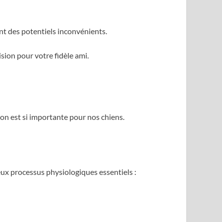
ent des potentiels inconvénients.
sion pour votre fidèle ami.
ion est si importante pour nos chiens.
ux processus physiologiques essentiels :