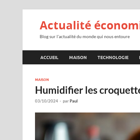
Actualité économ
Blog sur l'actualité du monde qui nous entoure
ACCUEIL
MAISON
TECHNOLOGIE
MAISON
Humidifier les croquette
03/10/2024
-
par
Paul