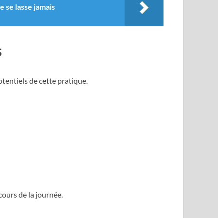
e se lasse jamais
s
tentiels de cette pratique.
ours de la journée.