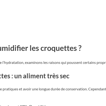
midifier les croquettes ?
l’hydratation, examinons les raisons qui poussent certains proprié
es : un aliment très sec
e pratiques et avoir une longue durée de conservation. Cependant,