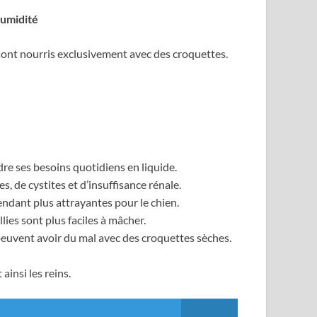
umidité
 sont nourris exclusivement avec des croquettes.
dre ses besoins quotidiens en liquide.
s, de cystites et d’insuffisance rénale.
rendant plus attrayantes pour le chien.
ies sont plus faciles à mâcher.
 peuvent avoir du mal avec des croquettes sèches.
insi les reins.