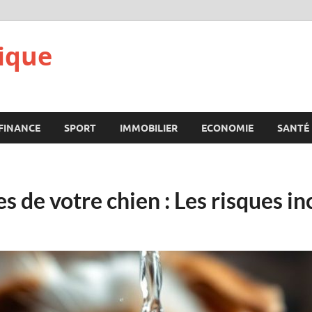
ique
FINANCE
SPORT
IMMOBILIER
ECONOMIE
SANTÉ
s de votre chien : Les risques in