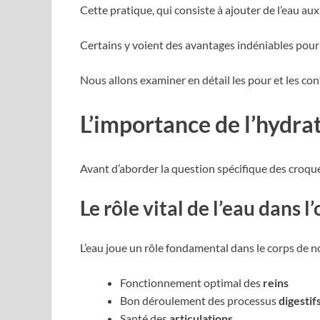
Cette pratique, qui consiste à ajouter de l’eau a
Certains y voient des avantages indéniables pour l
Nous allons examiner en détail les pour et les con
L’importance de l’hydra
Avant d’aborder la question spécifique des croque
Le rôle vital de l’eau dans 
L’eau joue un rôle fondamental dans le corps de 
Fonctionnement optimal des
reins
Bon déroulement des processus
digestif
Santé des
articulations