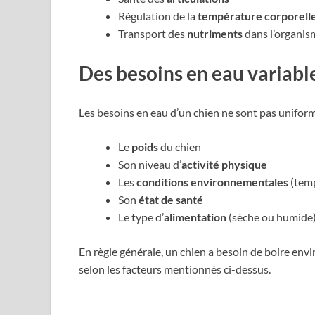
Régulation de la
température corporell
Transport des
nutriments
dans l’organis
Des besoins en eau variable
Les besoins en eau d’un chien ne sont pas uniform
Le
poids
du chien
Son niveau d’
activité physique
Les
conditions environnementales
(temp
Son
état de santé
Le type d’
alimentation
(sèche ou humide
En règle générale, un chien a besoin de boire env
selon les facteurs mentionnés ci-dessus.