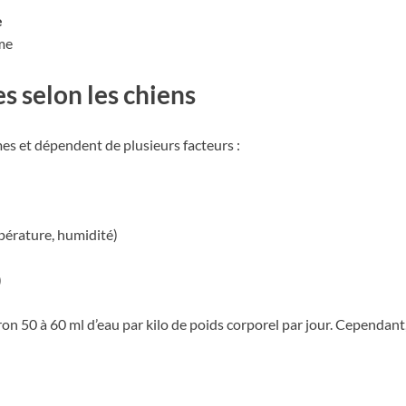
e
me
s selon les chiens
es et dépendent de plusieurs facteurs :
érature, humidité)
)
iron 50 à 60 ml d’eau par kilo de poids corporel par jour. Cependan