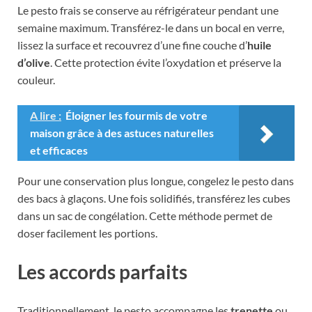
Le pesto frais se conserve au réfrigérateur pendant une
semaine maximum. Transférez-le dans un bocal en verre,
lissez la surface et recouvrez d’une fine couche d’
huile
d’olive
. Cette protection évite l’oxydation et préserve la
couleur.
A lire :
Éloigner les fourmis de votre
maison grâce à des astuces naturelles
et efficaces
Pour une conservation plus longue, congelez le pesto dans
des bacs à glaçons. Une fois solidifiés, transférez les cubes
dans un sac de congélation. Cette méthode permet de
doser facilement les portions.
Les accords parfaits
Traditionnellement, le pesto accompagne les
trenette
ou