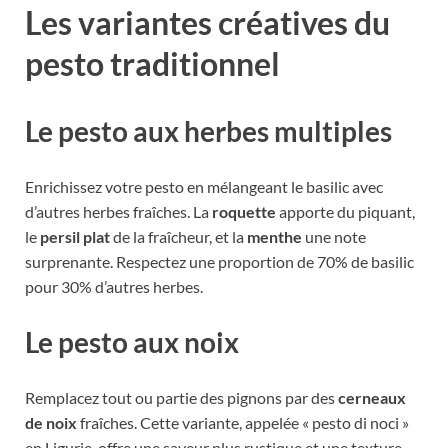
Les variantes créatives du
pesto traditionnel
Le pesto aux herbes multiples
Enrichissez votre pesto en mélangeant le basilic avec
d’autres herbes fraîches. La
roquette
apporte du piquant,
le
persil plat
de la fraîcheur, et la
menthe
une note
surprenante. Respectez une proportion de 70% de basilic
pour 30% d’autres herbes.
Le pesto aux noix
Remplacez tout ou partie des pignons par des
cerneaux
de noix
fraîches. Cette variante, appelée « pesto di noci »
en Ligurie, offre une saveur plus rustique et une texture