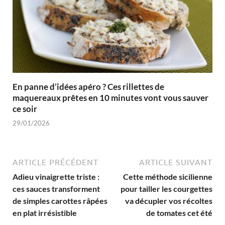
En panne d’idées apéro ? Ces rillettes de
maquereaux prêtes en 10 minutes vont vous sauver
ce soir
29/01/2026
ARTICLE PRÉCÉDENT
ARTICLE SUIVANT
Adieu vinaigrette triste :
Cette méthode sicilienne
ces sauces transforment
pour tailler les courgettes
de simples carottes râpées
va décupler vos récoltes
en plat irrésistible
de tomates cet été