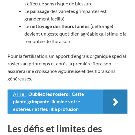
s’effectue sans risque de blessure
Le
palissage
des variétés grimpantes est
grandement facilité
Le
nettoyage des fleurs fanées
(déflorage)
devient un geste quotidien agréable qui stimule la
remontée de floraison
Pour la fertilisation, un apport d’engrais organique spécial
rosiers au printemps et après la première floraison
assurera une croissance vigoureuse et des floraisons
généreuses.
A lire :
Oubliez les rosiers ! Cette
plante grimpante illumine votre
extérieur et fleurit à profusion
Les défis et limites des