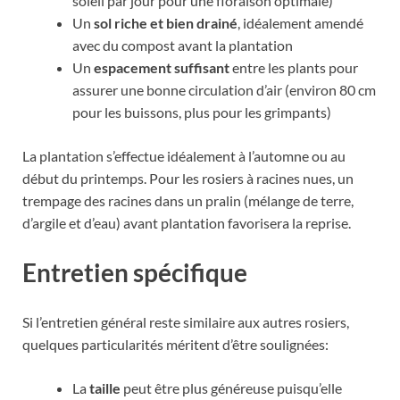
soleil par jour pour une floraison optimale)
Un
sol riche et bien drainé
, idéalement amendé
avec du compost avant la plantation
Un
espacement suffisant
entre les plants pour
assurer une bonne circulation d’air (environ 80 cm
pour les buissons, plus pour les grimpants)
La plantation s’effectue idéalement à l’automne ou au
début du printemps. Pour les rosiers à racines nues, un
trempage des racines dans un pralin (mélange de terre,
d’argile et d’eau) avant plantation favorisera la reprise.
Entretien spécifique
Si l’entretien général reste similaire aux autres rosiers,
quelques particularités méritent d’être soulignées:
La
taille
peut être plus généreuse puisqu’elle