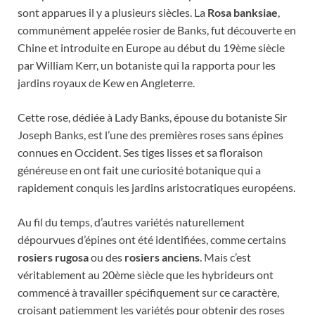
sont apparues il y a plusieurs siècles. La
Rosa banksiae
,
communément appelée rosier de Banks, fut découverte en
Chine et introduite en Europe au début du 19ème siècle
par William Kerr, un botaniste qui la rapporta pour les
jardins royaux de Kew en Angleterre.
Cette rose, dédiée à Lady Banks, épouse du botaniste Sir
Joseph Banks, est l’une des premières roses sans épines
connues en Occident. Ses tiges lisses et sa floraison
généreuse en ont fait une curiosité botanique qui a
rapidement conquis les jardins aristocratiques européens.
Au fil du temps, d’autres variétés naturellement
dépourvues d’épines ont été identifiées, comme certains
rosiers rugosa
ou des
rosiers anciens
. Mais c’est
véritablement au 20ème siècle que les hybrideurs ont
commencé à travailler spécifiquement sur ce caractère,
croisant patiemment les variétés pour obtenir des roses