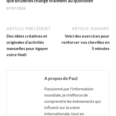
que Bruxelles change vraiment au quotidien
07/07/2026
ARTICLE PRÉCÉDENT
ARTICLE SUIVANT
Des idées créatives et
Voici des exercices pour
originales d’activités
renforcer vos chevilles en
manuelles pour égayer
5 minutes
votre Noël
A propos de Paul
Passionné par l'information
mondiale, je m'efforce de
comprendre les événements qui
influent sur la scène
internationale, tout en