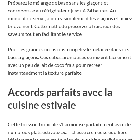
Préparez le mélange de base sans les glaçons et
conservez-le au réfrigérateur jusqu’à 24 heures. Au
moment de servir, ajoutez simplement les glaçons et mixez
brièvement. Cette méthode préserve la fraîcheur des
saveurs tout en facilitant le service.
Pour les grandes occasions, congelez le mélange dans des
bacs à glaçons. Ces cubes aromatisés se mixent facilement
avec un peu de lait de coco frais pour recréer
instantanément la texture parfaite.
Accords parfaits avec la
cuisine estivale
Cette boisson tropicale s’harmonise parfaitement avec de
nombreux plats estivaux. Sa richesse crémeuse équilibre
idéalement les saveurs épicées de la
cuisine caribéenne
et