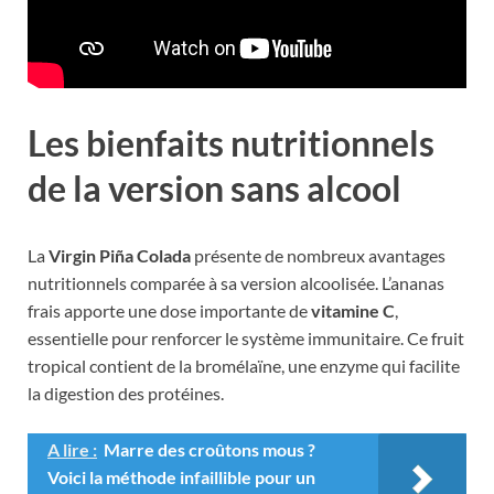
Les bienfaits nutritionnels
de la version sans alcool
La
Virgin Piña Colada
présente de nombreux avantages
nutritionnels comparée à sa version alcoolisée. L’ananas
frais apporte une dose importante de
vitamine C
,
essentielle pour renforcer le système immunitaire. Ce fruit
tropical contient de la bromélaïne, une enzyme qui facilite
la digestion des protéines.
A lire :
Marre des croûtons mous ?
Voici la méthode infaillible pour un