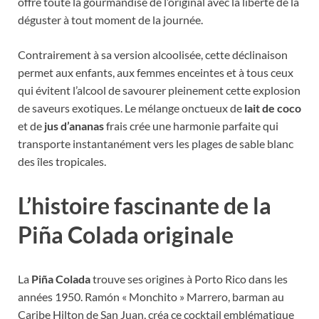
offre toute la gourmandise de l’original avec la liberté de la
déguster à tout moment de la journée.
Contrairement à sa version alcoolisée, cette déclinaison
permet aux enfants, aux femmes enceintes et à tous ceux
qui évitent l’alcool de savourer pleinement cette explosion
de saveurs exotiques. Le mélange onctueux de
lait de coco
et de
jus d’ananas
frais crée une harmonie parfaite qui
transporte instantanément vers les plages de sable blanc
des îles tropicales.
L’histoire fascinante de la
Piña Colada originale
La
Piña Colada
trouve ses origines à Porto Rico dans les
années 1950. Ramón « Monchito » Marrero, barman au
Caribe Hilton de San Juan, créa ce cocktail emblématique