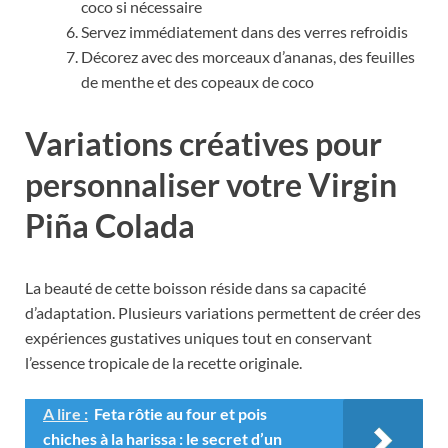
coco si nécessaire
Servez immédiatement dans des verres refroidis
Décorez avec des morceaux d’ananas, des feuilles
de menthe et des copeaux de coco
Variations créatives pour
personnaliser votre Virgin
Piña Colada
La beauté de cette boisson réside dans sa capacité
d’adaptation. Plusieurs variations permettent de créer des
expériences gustatives uniques tout en conservant
l’essence tropicale de la recette originale.
A lire :
Feta rôtie au four et pois
chiches à la harissa : le secret d’un