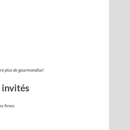
ore plus de gourmandise!
 invités
s fines: