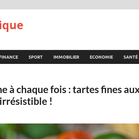
ique
FINANCE
SPORT
IMMOBILIER
ECONOMIE
SANTÉ
e à chaque fois : tartes fines au
rrésistible !