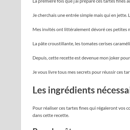
La première fois que j’ai préparé ces tartes fines 
Je cherchais une entrée simple mais qui en jette. L
Mes invités ont littéralement dévoré ces petites
La pâte croustillante, les tomates cerises caramélis
Depuis, cette recette est devenue mon joker pour
Je vous livre tous mes secrets pour réussir ces tart
Les ingrédients nécessa
Pour réaliser ces tartes fines qui régaleront vos c
dans cette recette.