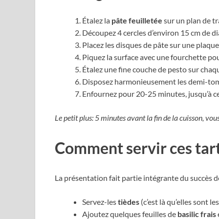
Étalez la
pâte feuilletée
sur un plan de tr
Découpez 4 cercles d’environ 15 cm de di
Placez les disques de pâte sur une plaque
Piquez la surface avec une fourchette pou
Étalez une fine couche de pesto sur chaqu
Disposez harmonieusement les demi-tomate
Enfournez pour 20-25 minutes, jusqu’à ce 
Le petit plus: 5 minutes avant la fin de la cuisson, 
Comment servir ces tart
La présentation fait partie intégrante du succès d
Servez-les
tièdes
(c’est là qu’elles sont le
Ajoutez quelques feuilles de
basilic frais
e