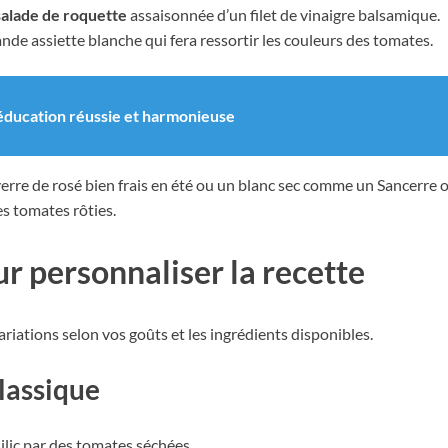
salade de roquette
assaisonnée d’un filet de vinaigre balsamique.
nde assiette blanche qui fera ressortir les couleurs des tomates.
 éducation réussie et harmonieuse
verre de rosé bien frais en été ou un blanc sec comme un Sancerre ou
es tomates rôties.
ur personnaliser la recette
riations selon vos goûts et les ingrédients disponibles.
classique
ilic par des tomates séchées.