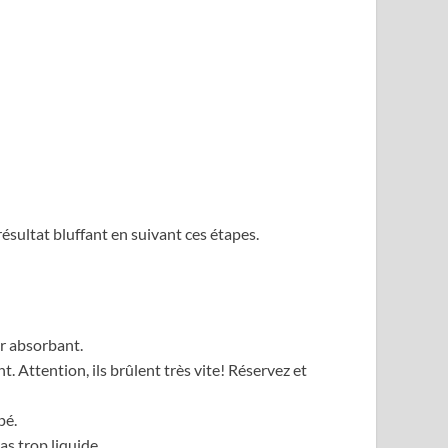
résultat bluffant en suivant ces étapes.
r absorbant.
Attention, ils brûlent très vite! Réservez et
pé.
s trop liquide.