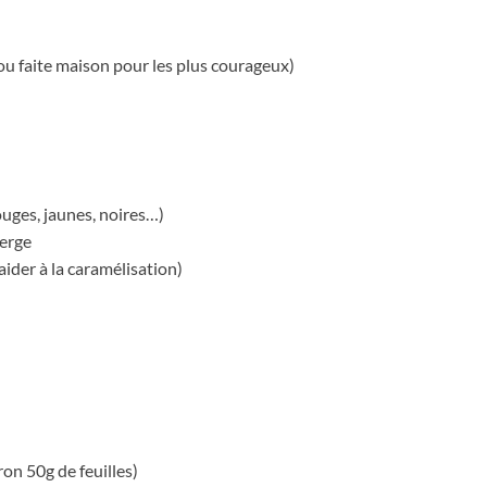
ou faite maison pour les plus courageux)
uges, jaunes, noires…)
ierge
 aider à la caramélisation)
ron 50g de feuilles)