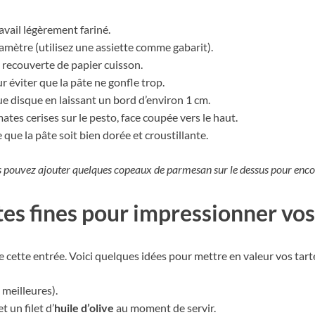
avail légèrement fariné.
amètre (utilisez une assiette comme gabarit).
 recouverte de papier cuisson.
r éviter que la pâte ne gonfle trop.
e disque en laissant un bord d’environ 1 cm.
s cerises sur le pesto, face coupée vers le haut.
que la pâte soit bien dorée et croustillante.
vous pouvez ajouter quelques copeaux de parmesan sur le dessus pour enc
es fines pour impressionner vos
e cette entrée. Voici quelques idées pour mettre en valeur vos tarte
s meilleures).
t un filet d’
huile d’olive
au moment de servir.