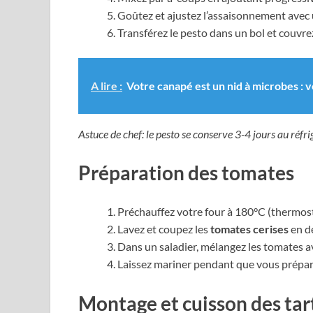
Goûtez et ajustez l’assaisonnement avec u
Transférez le pesto dans un bol et couvrez
A lire :
Votre canapé est un nid à microbes : 
Astuce de chef: le pesto se conserve 3-4 jours au réfri
Préparation des tomates
Préchauffez votre four à 180°C (thermost
Lavez et coupez les
tomates cerises
en d
Dans un saladier, mélangez les tomates avec l
Laissez mariner pendant que vous prépare
Montage et cuisson des tar