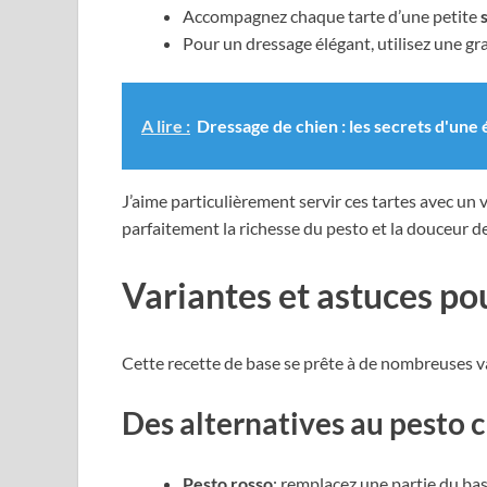
Accompagnez chaque tarte d’une petite
Pour un dressage élégant, utilisez une gra
A lire :
Dressage de chien : les secrets d'une
J’aime particulièrement servir ces tartes avec un 
parfaitement la richesse du pesto et la douceur d
Variantes et astuces po
Cette recette de base se prête à de nombreuses va
Des alternatives au pesto 
Pesto rosso
: remplacez une partie du bas