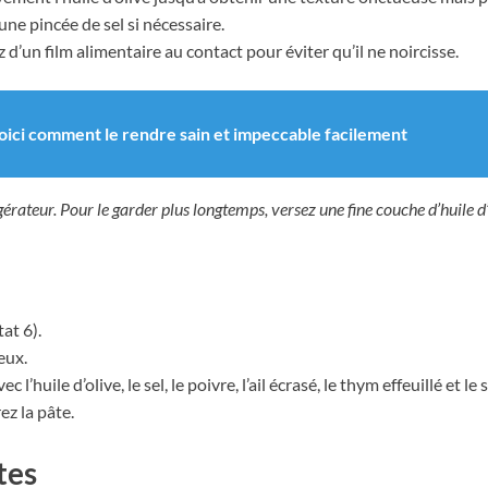
ne pincée de sel si nécessaire.
 d’un film alimentaire au contact pour éviter qu’il ne noircisse.
voici comment le rendre sain et impeccable facilement
gérateur. Pour le garder plus longtemps, versez une fine couche d’huile d’
at 6).
eux.
’huile d’olive, le sel, le poivre, l’ail écrasé, le thym effeuillé et le 
z la pâte.
tes