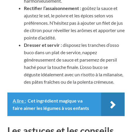
harmonieusement.
Rectifier l’assaisonnement :
goûtez la sauce et
ajustez le sel, le poivre et les épices selon vos
préférences. N’hésitez pas à ajouter un filet de jus
de citron pour réveiller les arômes et apporter une
pointe d’acidité.
Dresser et servir :
disposez les tranches d’osso
buco dans un plat de service, nappez
généreusement de sauce et parsemez de persil
haché pour la touche finale. L’osso buco se
déguste idéalement avec un risotto à la milanaise,
des pâtes fraîches ou de la polenta crémeuse.
A lire :
Cet ingrédient magique va
faire aimer les légumes à vos enfants
Les astuces et les conseils