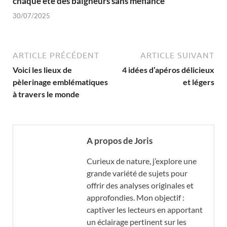
chaque été des baigneurs sans méfiance
30/07/2025
ARTICLE PRÉCÉDENT
ARTICLE SUIVANT
Voici les lieux de
4 idées d’apéros délicieux
pèlerinage emblématiques
et légers
à travers le monde
A propos de Joris
Curieux de nature, j’explore une
grande variété de sujets pour
offrir des analyses originales et
approfondies. Mon objectif :
captiver les lecteurs en apportant
un éclairage pertinent sur les