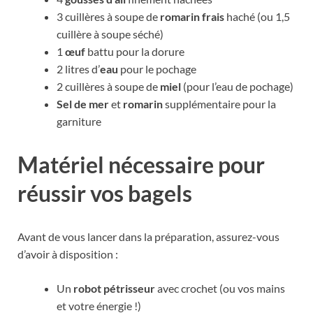
3 cuillères à soupe de
romarin frais
haché (ou 1,5
cuillère à soupe séché)
1
œuf
battu pour la dorure
2 litres d’
eau
pour le pochage
2 cuillères à soupe de
miel
(pour l’eau de pochage)
Sel de mer
et
romarin
supplémentaire pour la
garniture
Matériel nécessaire pour
réussir vos bagels
Avant de vous lancer dans la préparation, assurez-vous
d’avoir à disposition :
Un
robot pétrisseur
avec crochet (ou vos mains
et votre énergie !)