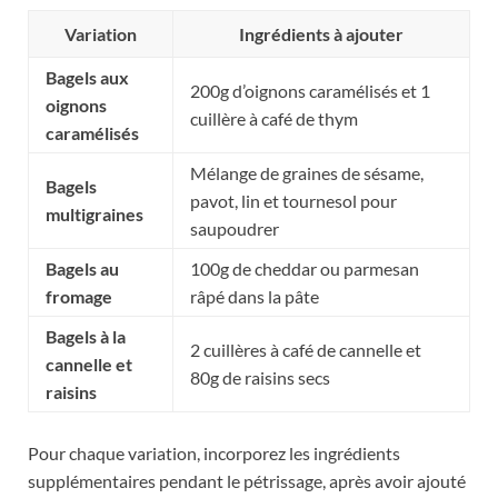
Variation
Ingrédients à ajouter
Bagels aux
200g d’oignons caramélisés et 1
oignons
cuillère à café de thym
caramélisés
Mélange de graines de sésame,
Bagels
pavot, lin et tournesol pour
multigraines
saupoudrer
Bagels au
100g de cheddar ou parmesan
fromage
râpé dans la pâte
Bagels à la
2 cuillères à café de cannelle et
cannelle et
80g de raisins secs
raisins
Pour chaque variation, incorporez les ingrédients
supplémentaires pendant le pétrissage, après avoir ajouté