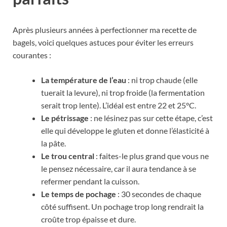
Après plusieurs années à perfectionner ma recette de
bagels, voici quelques astuces pour éviter les erreurs
courantes :
La température de l’eau
: ni trop chaude (elle
tuerait la levure), ni trop froide (la fermentation
serait trop lente). L’idéal est entre 22 et 25°C.
Le pétrissage
: ne lésinez pas sur cette étape, c’est
elle qui développe le gluten et donne l’élasticité à
la pâte.
Le trou central
: faites-le plus grand que vous ne
le pensez nécessaire, car il aura tendance à se
refermer pendant la cuisson.
Le temps de pochage
: 30 secondes de chaque
côté suffisent. Un pochage trop long rendrait la
croûte trop épaisse et dure.