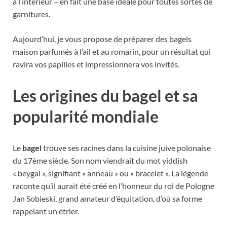
à l’intérieur – en fait une base idéale pour toutes sortes de
garnitures.
Aujourd’hui, je vous propose de préparer des bagels
maison parfumés à l’ail et au romarin, pour un résultat qui
ravira vos papilles et impressionnera vos invités.
Les origines du bagel et sa
popularité mondiale
Le
bagel
trouve ses racines dans la cuisine juive polonaise
du 17ème siècle. Son nom viendrait du mot yiddish
« beygal », signifiant « anneau » ou « bracelet ». La légende
raconte qu’il aurait été créé en l’honneur du roi de Pologne
Jan Sobieski, grand amateur d’équitation, d’où sa forme
rappelant un étrier.