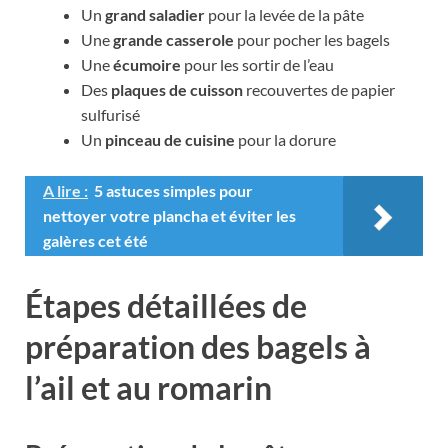
Un
grand saladier
pour la levée de la pâte
Une
grande casserole
pour pocher les bagels
Une
écumoire
pour les sortir de l’eau
Des
plaques de cuisson
recouvertes de papier
sulfurisé
Un
pinceau de cuisine
pour la dorure
A lire :
5 astuces simples pour
nettoyer votre plancha et éviter les
galères cet été
Étapes détaillées de
préparation des bagels à
l’ail et au romarin