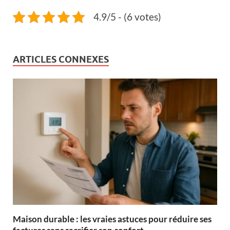
4.9/5 - (6 votes)
ARTICLES CONNEXES
Maison durable : les vraies astuces pour réduire ses