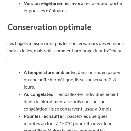
Version végétarienne
: avocat écrasé, œuf poché
et pousses d’épinards
Conservation optimale
Les bagels maison n’ont pas les conservateurs des versions
industrielles, mais voici comment prolonger leur fraîcheur
:
À température ambiante
: dans un sac en papier
ou une boîte hermétique, ils se conservent 2-3
jours.
Au congélateur
: emballez-les individuellement
dans du film alimentaire puis dans un sac
congélation. Ils se conservent jusqu’à 3 mois.
Pour les réchauffer
: passez-les quelques
minutes au four à 150°C pour retrouver leur
croustillant (évitez le micro-ondes qui les