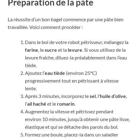
Préparation de la pâte
La réussite d’un bon bagel commence par une pâte bien
travaillée. Voici comment procéder :
Dans le bol de votre robot pétrisseur, mélangez la
farine
, le
sucre
et la
levure
. Si vous utilisez de la
levure fraîche, diluez-la préalablement dans l’eau
tiède.
Ajoutez l’
eau tiède
(environ 25°C)
progressivement tout en pétrissant à vitesse
lente.
Après 3 minutes, incorporez le
sel
, l’
huile d’olive
,
l’
ail haché
et le
romarin
.
Augmentez la vitesse et pétrissez pendant
environ 10 minutes, jusqu’à obtenir une pâte lisse,
élastique et qui se détache des parois du bol.
Formez une boule, placez-la dans un saladier