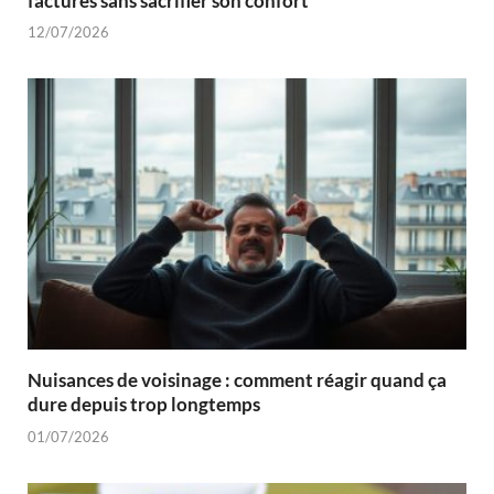
factures sans sacrifier son confort
12/07/2026
Nuisances de voisinage : comment réagir quand ça
dure depuis trop longtemps
01/07/2026