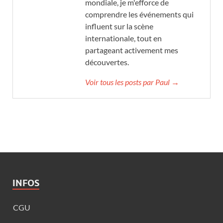
mondiale, je m'efforce de
comprendre les événements qui
influent sur la scène
internationale, tout en
partageant activement mes
découvertes.
Voir tous les posts par Paul →
INFOS
CGU