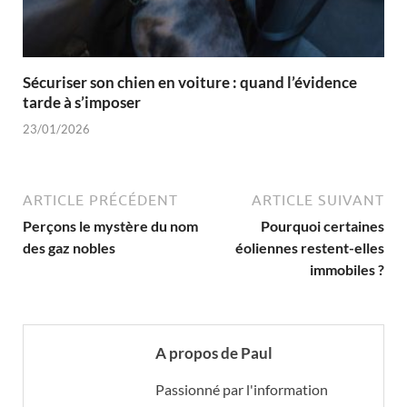
Sécuriser son chien en voiture : quand l’évidence
tarde à s’imposer
23/01/2026
ARTICLE PRÉCÉDENT
ARTICLE SUIVANT
Perçons le mystère du nom
Pourquoi certaines
des gaz nobles
éoliennes restent-elles
immobiles ?
A propos de Paul
Passionné par l'information