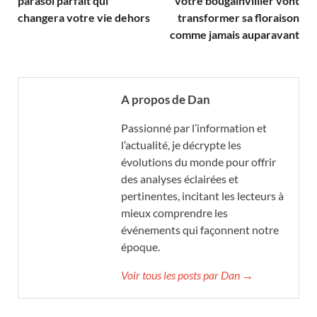
parasol parfait qui
votre bougainvillier vont
changera votre vie dehors
transformer sa floraison
comme jamais auparavant
A propos de Dan
Passionné par l’information et
l’actualité, je décrypte les
évolutions du monde pour offrir
des analyses éclairées et
pertinentes, incitant les lecteurs à
mieux comprendre les
événements qui façonnent notre
époque.
Voir tous les posts par Dan →