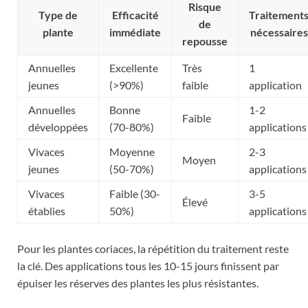
Risque
Type de
Efficacité
Traitement
de
plante
immédiate
nécessaires
repousse
Annuelles
Excellente
Très
1
jeunes
(>90%)
faible
application
Annuelles
Bonne
1-2
Faible
développées
(70-80%)
applications
Vivaces
Moyenne
2-3
Moyen
jeunes
(50-70%)
applications
Vivaces
Faible (30-
3-5
Élevé
établies
50%)
applications
Pour les plantes coriaces, la répétition du traitement reste
la clé. Des applications tous les 10-15 jours finissent par
épuiser les réserves des plantes les plus résistantes.