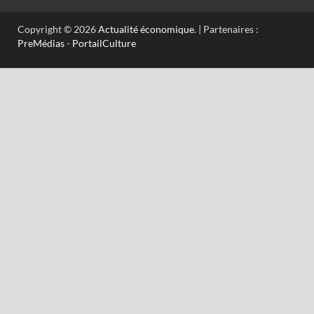
Copyright © 2026
Actualité économique
. | Partenaires :
PreMédias
-
PortailCulture