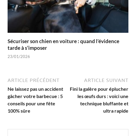
Sécuriser son chien en voiture : quand l’évidence
tarde à s’imposer
23/01/2026
ARTICLE PRÉCÉDENT
ARTICLE SUIVANT
Ne laissez pas un accident
Fini la galère pour éplucher
gâcher votre barbecue : 5
les œufs durs : voici une
conseils pour une fête
technique bluffante et
100% sûre
ultra rapide