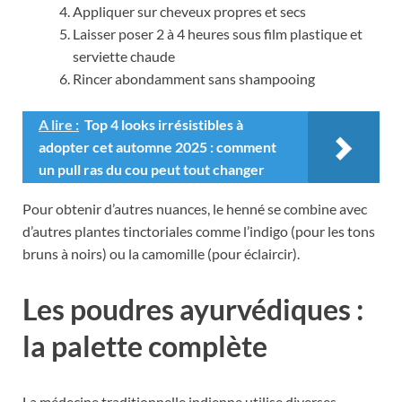
Appliquer sur cheveux propres et secs
Laisser poser 2 à 4 heures sous film plastique et
serviette chaude
Rincer abondamment sans shampooing
A lire :
Top 4 looks irrésistibles à
adopter cet automne 2025 : comment
un pull ras du cou peut tout changer
Pour obtenir d’autres nuances, le henné se combine avec
d’autres plantes tinctoriales comme l’indigo (pour les tons
bruns à noirs) ou la camomille (pour éclaircir).
Les poudres ayurvédiques :
la palette complète
La médecine traditionnelle indienne utilise diverses