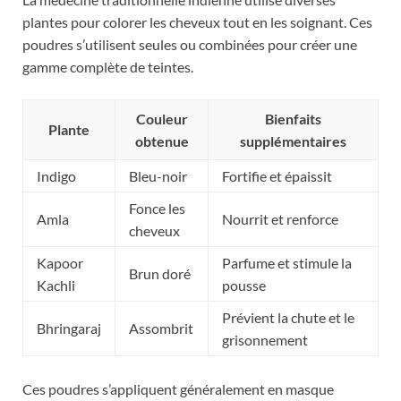
plantes pour colorer les cheveux tout en les soignant. Ces
poudres s’utilisent seules ou combinées pour créer une
gamme complète de teintes.
Couleur
Bienfaits
Plante
obtenue
supplémentaires
Indigo
Bleu-noir
Fortifie et épaissit
Fonce les
Amla
Nourrit et renforce
cheveux
Kapoor
Parfume et stimule la
Brun doré
Kachli
pousse
Prévient la chute et le
Bhringaraj
Assombrit
grisonnement
Ces poudres s’appliquent généralement en masque