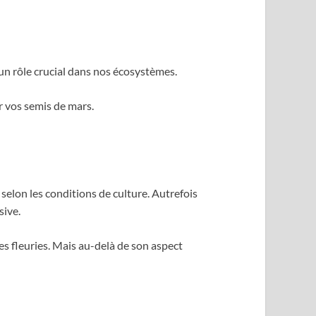
 un rôle crucial dans nos écosystèmes.
r vos semis de mars.
selon les conditions de culture. Autrefois
sive.
ies fleuries. Mais au-delà de son aspect