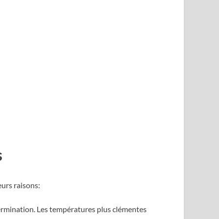
s
urs raisons:
germination. Les températures plus clémentes