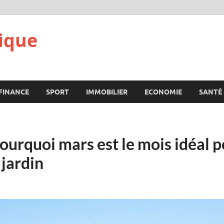
ique
FINANCE
SPORT
IMMOBILIER
ECONOMIE
SANTÉ
pourquoi mars est le mois idéal 
 jardin