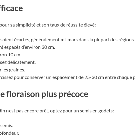
fficace
our sa simplicité et son taux de réussite élevé:
 soient écartés, généralement mi-mars dans la plupart des régions.
m) espacés d’environ 30 cm.
iron 10 cm.
ssez délicatement.
 les graines.
aircissez pour conserver un espacement de 25-30 cm entre chaque p
e floraison plus précoce
din n’est pas encore prêt, optez pour un semis en godets:
 semis.
ofondeur.