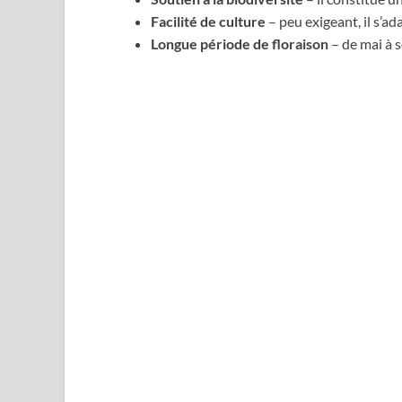
Facilité de culture
– peu exigeant, il s’ad
Longue période de floraison
– de mai à s