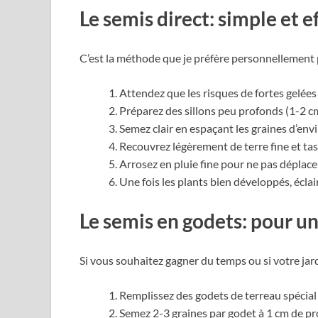
Le semis direct: simple et e
C’est la méthode que je préfère personnellement p
Attendez que les risques de fortes gelées
Préparez des sillons peu profonds (1-2 c
Semez clair en espaçant les graines d’env
Recouvrez légèrement de terre fine et ta
Arrosez en pluie fine pour ne pas déplacer
Une fois les plants bien développés, écl
Le semis en godets: pour un
Si vous souhaitez gagner du temps ou si votre jar
Remplissez des godets de terreau spécial
Semez 2-3 graines par godet à 1 cm de pr