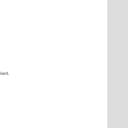
lant.