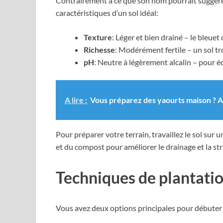
Contrairement à ce que son nom pourrait suggérer, l
caractéristiques d’un sol idéal:
Texture
: Léger et bien drainé – le bleuet
Richesse
: Modérément fertile – un sol tro
pH
: Neutre à légèrement alcalin – pour éq
A lire :
Vous préparez des yaourts maison ? A
Pour préparer votre terrain, travaillez le sol sur
et du compost pour améliorer le drainage et la str
Techniques de plantatio
Vous avez deux options principales pour débuter vo