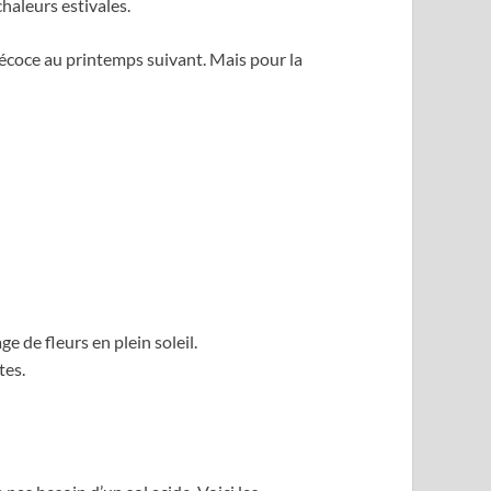
haleurs estivales.
écoce au printemps suivant. Mais pour la
e de fleurs en plein soleil.
tes.