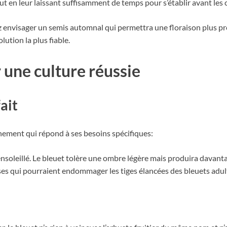
t en leur laissant suffisamment de temps pour s’établir avant les c
z envisager un semis automnal qui permettra une floraison plus pr
lution la plus fiable.
 une culture réussie
ait
nement qui répond à ses besoins spécifiques:
nsoleillé. Le bleuet tolère une ombre légère mais produira davantag
uses qui pourraient endommager les tiges élancées des bleuets adul