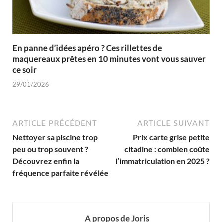
En panne d’idées apéro ? Ces rillettes de
maquereaux prêtes en 10 minutes vont vous sauver
ce soir
29/01/2026
ARTICLE PRÉCÉDENT
ARTICLE SUIVANT
Nettoyer sa piscine trop
Prix carte grise petite
peu ou trop souvent ?
citadine : combien coûte
Découvrez enfin la
l’immatriculation en 2025 ?
fréquence parfaite révélée
A propos de Joris