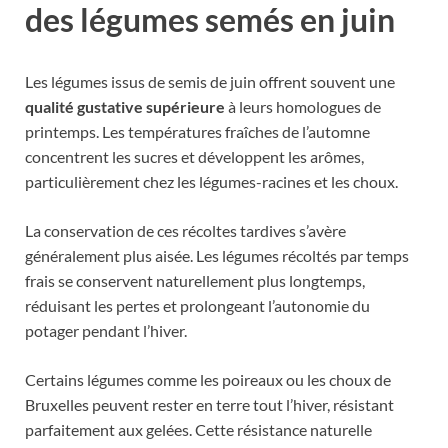
des légumes semés en juin
Les légumes issus de semis de juin offrent souvent une
qualité gustative supérieure
à leurs homologues de
printemps. Les températures fraîches de l’automne
concentrent les sucres et développent les arômes,
particulièrement chez les légumes-racines et les choux.
La conservation de ces récoltes tardives s’avère
généralement plus aisée. Les légumes récoltés par temps
frais se conservent naturellement plus longtemps,
réduisant les pertes et prolongeant l’autonomie du
potager pendant l’hiver.
Certains légumes comme les poireaux ou les choux de
Bruxelles peuvent rester en terre tout l’hiver, résistant
parfaitement aux gelées. Cette résistance naturelle