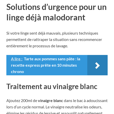
Solutions d’urgence pour un
linge déjà malodorant
Si votre linge sent déjà mauvais, plusieurs techniques
permettent de rattraper la situation sans recommencer
entièrement le processus de lavage.
A lire :
Tarte aux pommes sans pâte : la
recette express prête en 10 minutes
chrono
Traitement au vinaigre blanc
Ajoutez 200ml de
vinaigre blanc
dans le bac à adoucissant
lors d’un cycle normal. Le vinaigre neutralise les odeurs,
élimine les résidus de lessive et assouplit naturellement