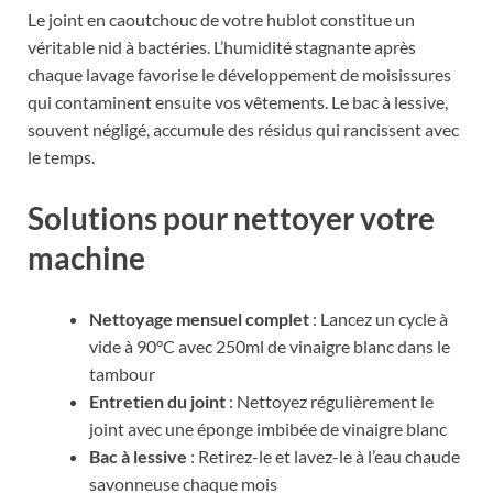
Le joint en caoutchouc de votre hublot constitue un
véritable nid à bactéries. L’humidité stagnante après
chaque lavage favorise le développement de moisissures
qui contaminent ensuite vos vêtements. Le bac à lessive,
souvent négligé, accumule des résidus qui rancissent avec
le temps.
Solutions pour nettoyer votre
machine
Nettoyage mensuel complet
: Lancez un cycle à
vide à 90°C avec 250ml de vinaigre blanc dans le
tambour
Entretien du joint
: Nettoyez régulièrement le
joint avec une éponge imbibée de vinaigre blanc
Bac à lessive
: Retirez-le et lavez-le à l’eau chaude
savonneuse chaque mois