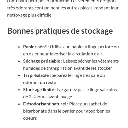
contenant peut poser problème. Les vêtements de sport
très odorants contaminent les autres pièces, rendant leur
nettoyage plus difficile.
Bonnes pratiques de stockage
Panier aéré
: Utilisez un panier à linge perforé ou
en osier pour favoriser la circulation d’air
Séchage préalable
: Laissez sécher les vêtements
humides de transpiration avant de les stocker
Tri préalable
: Séparez le linge très sale ou
odorant du reste
Stockage limité
: Ne gardez pas le linge sale plus
de 3-4 jours avant lavage
Désodorisant naturel
: Placez un sachet de
bicarbonate dans le panier pour absorber les
odeurs