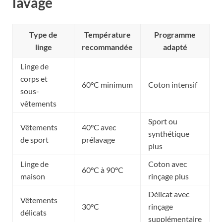
lavage
Type de
Température
Programme
linge
recommandée
adapté
Linge de
corps et
60°C minimum
Coton intensif
sous-
vêtements
Sport ou
Vêtements
40°C avec
synthétique
de sport
prélavage
plus
Linge de
Coton avec
60°C à 90°C
maison
rinçage plus
Délicat avec
Vêtements
30°C
rinçage
délicats
supplémentaire