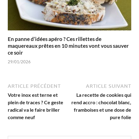
En panne d’idées apéro ? Ces rillettes de
maquereaux prêtes en 10 minutes vont vous sauver
ce soir
29/01/2026
ARTICLE PRÉCÉDENT
ARTICLE SUIVANT
Votre inox est terne et
La recette de cookies qui
plein de traces ? Ce geste
rend accro : chocolat blanc,
radical va le faire briller
framboises et une dose de
comme neuf
pure folie