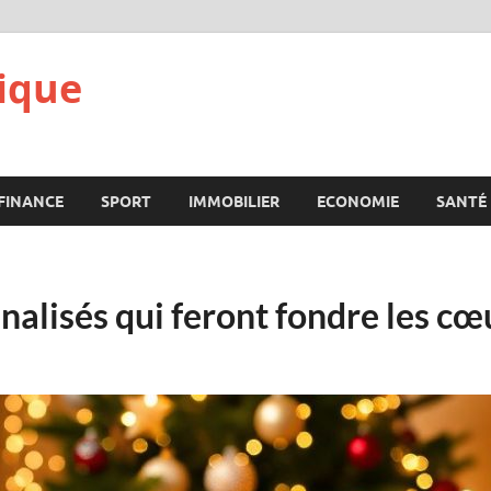
ique
FINANCE
SPORT
IMMOBILIER
ECONOMIE
SANTÉ
alisés qui feront fondre les cœ