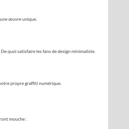
r une œuvre unique.
 De quoi satisfaire les fans de design minimaliste.
votre propre graffiti numérique.
eront mouche :