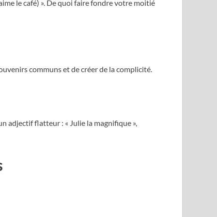
’aime le café) ». De quoi faire fondre votre moitié
ouvenirs communs et de créer de la complicité.
 adjectif flatteur : « Julie la magnifique »,
s