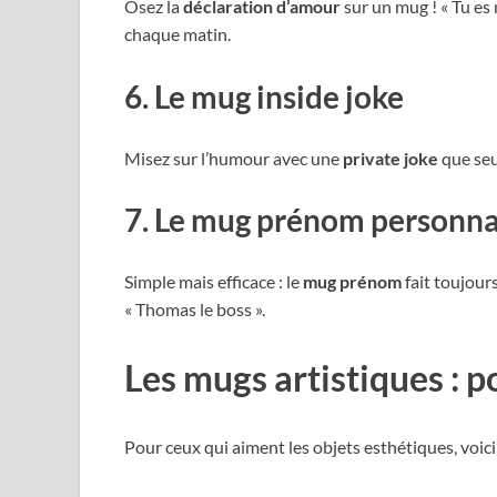
Osez la
déclaration d’amour
sur un mug ! « Tu es m
chaque matin.
6. Le mug inside joke
Misez sur l’humour avec une
private joke
que seu
7. Le mug prénom personna
Simple mais efficace : le
mug prénom
fait toujours
« Thomas le boss ».
Les mugs artistiques : 
Pour ceux qui aiment les objets esthétiques, voici