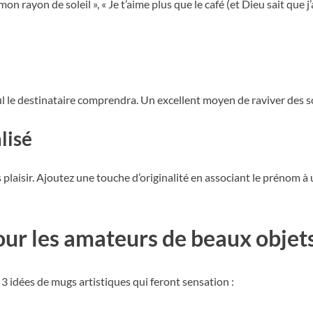
on rayon de soleil », « Je t’aime plus que le café (et Dieu sait que j
l le destinataire comprendra. Un excellent moyen de raviver des s
lisé
 plaisir. Ajoutez une touche d’originalité en associant le prénom à un
pour les amateurs de beaux objet
 3 idées de mugs artistiques qui feront sensation :