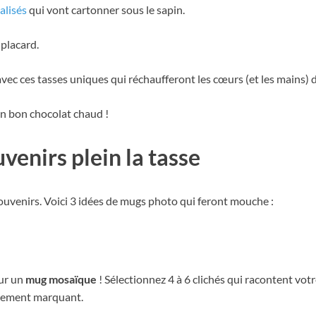
alisés
qui vont cartonner sous le sapin.
 placard.
ec ces tasses uniques qui réchaufferont les cœurs (et les mains) 
n bon chocolat chaud !
venirs plein la tasse
ouvenirs. Voici 3 idées de mugs photo qui feront mouche :
our un
mug mosaïque
! Sélectionnez 4 à 6 clichés qui racontent vot
nement marquant.