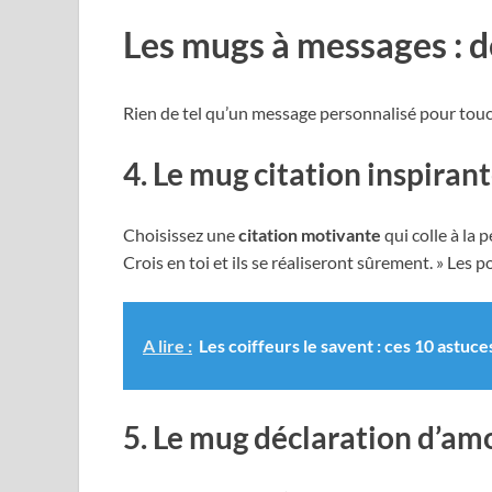
Les mugs à messages : d
Rien de tel qu’un message personnalisé pour tou
4. Le mug citation inspiran
Choisissez une
citation motivante
qui colle à la 
Crois en toi et ils se réaliseront sûrement. » Les po
A lire :
Les coiffeurs le savent : ces 10 astuc
5. Le mug déclaration d’am