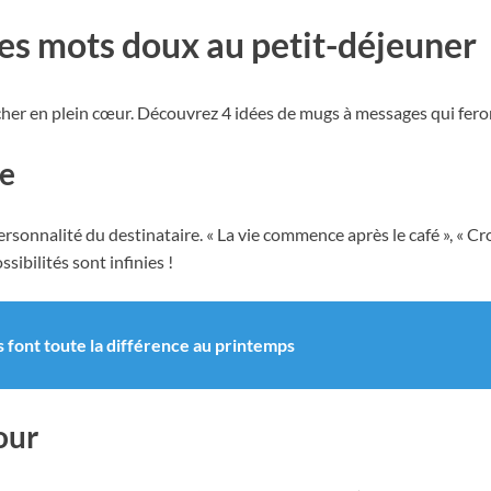
es mots doux au petit-déjeuner
cher en plein cœur. Découvrez 4 idées de mugs à messages qui fer
te
personnalité du destinataire. « La vie commence après le café », « Cro
ssibilités sont infinies !
es font toute la différence au printemps
our