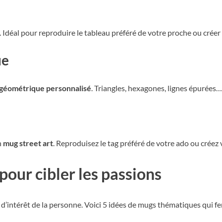
 Idéal pour reproduire le tableau préféré de votre proche ou crée
ue
 géométrique personnalisé
. Triangles, hexagones, lignes épurées…
n
mug street art
. Reproduisez le tag préféré de votre ado ou créez 
pour cibler les passions
s d’intérêt de la personne. Voici 5 idées de mugs thématiques qui f