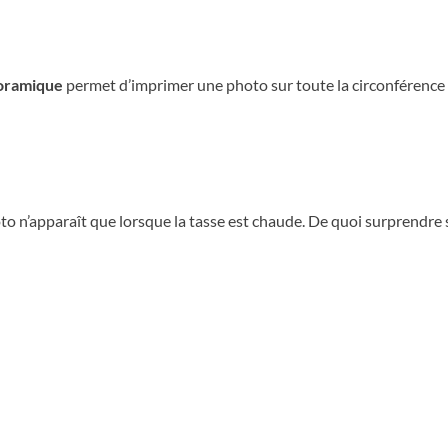
oramique
permet d’imprimer une photo sur toute la circonférence 
to n’apparaît que lorsque la tasse est chaude. De quoi surprendre s