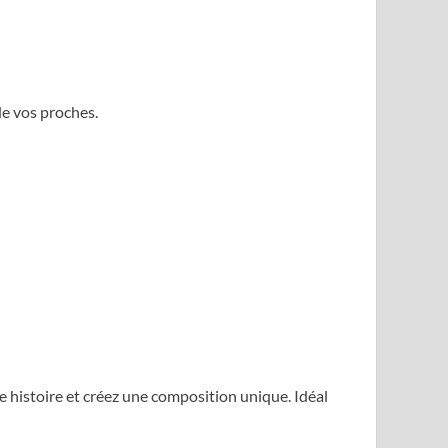
de vos proches.
re histoire et créez une composition unique. Idéal