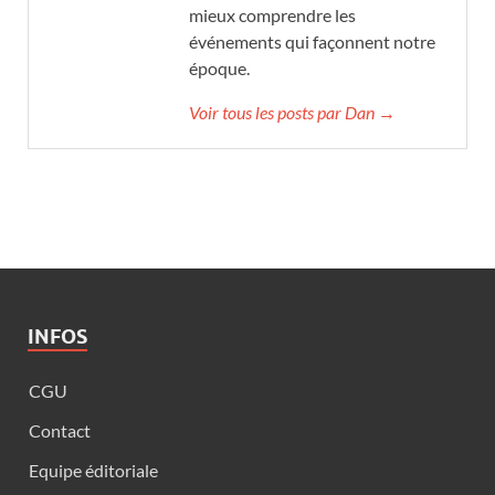
mieux comprendre les
événements qui façonnent notre
époque.
Voir tous les posts par Dan →
INFOS
CGU
Contact
Equipe éditoriale