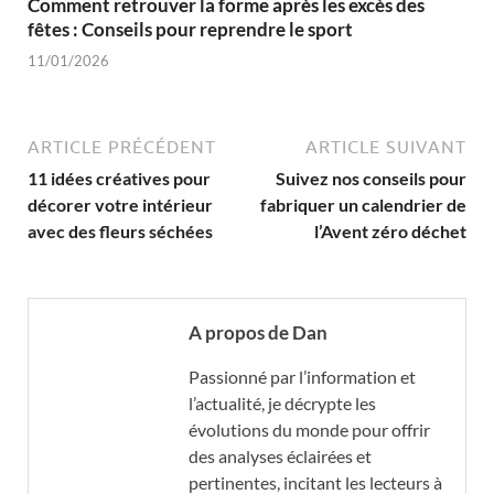
Comment retrouver la forme après les excès des
fêtes : Conseils pour reprendre le sport
11/01/2026
ARTICLE PRÉCÉDENT
ARTICLE SUIVANT
11 idées créatives pour
Suivez nos conseils pour
décorer votre intérieur
fabriquer un calendrier de
avec des fleurs séchées
l’Avent zéro déchet
A propos de Dan
Passionné par l’information et
l’actualité, je décrypte les
évolutions du monde pour offrir
des analyses éclairées et
pertinentes, incitant les lecteurs à