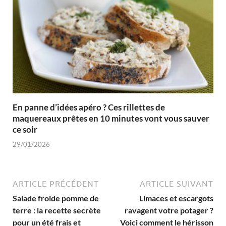
En panne d’idées apéro ? Ces rillettes de
maquereaux prêtes en 10 minutes vont vous sauver
ce soir
29/01/2026
ARTICLE PRÉCÉDENT
ARTICLE SUIVANT
Salade froide pomme de
Limaces et escargots
terre : la recette secrète
ravagent votre potager ?
pour un été frais et
Voici comment le hérisson