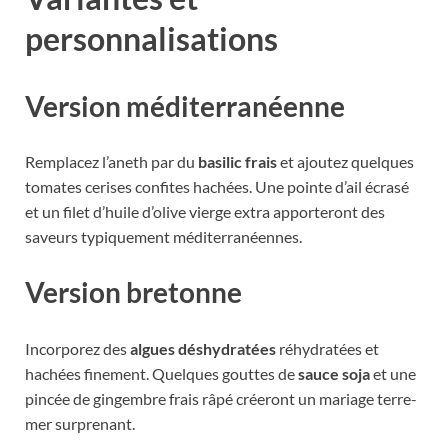
personnalisations
Version méditerranéenne
Remplacez l’aneth par du
basilic frais
et ajoutez quelques
tomates cerises confites hachées. Une pointe d’ail écrasé
et un filet d’huile d’olive vierge extra apporteront des
saveurs typiquement méditerranéennes.
Version bretonne
Incorporez des
algues déshydratées
réhydratées et
hachées finement. Quelques gouttes de
sauce soja
et une
pincée de gingembre frais râpé créeront un mariage terre-
mer surprenant.