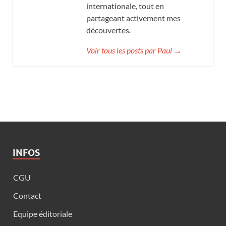
internationale, tout en
partageant activement mes
découvertes.
Voir tous les posts par Paul →
INFOS
CGU
Contact
Equipe éditoriale