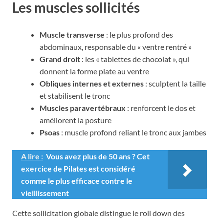
Les muscles sollicités
Muscle transverse
: le plus profond des
abdominaux, responsable du « ventre rentré »
Grand droit
: les « tablettes de chocolat », qui
donnent la forme plate au ventre
Obliques internes et externes
: sculptent la taille
et stabilisent le tronc
Muscles paravertébraux
: renforcent le dos et
améliorent la posture
Psoas
: muscle profond reliant le tronc aux jambes
A lire :
Vous avez plus de 50 ans ? Cet
exercice de Pilates est considéré
comme le plus efficace contre le
vieillissement
Cette sollicitation globale distingue le roll down des