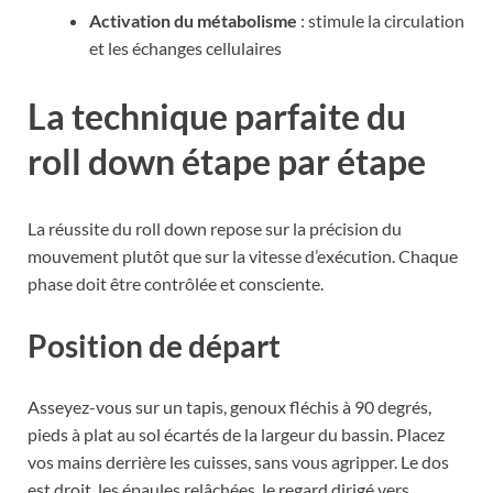
Activation du métabolisme
: stimule la circulation
et les échanges cellulaires
La technique parfaite du
roll down étape par étape
La réussite du roll down repose sur la précision du
mouvement plutôt que sur la vitesse d’exécution. Chaque
phase doit être contrôlée et consciente.
Position de départ
Asseyez-vous sur un tapis, genoux fléchis à 90 degrés,
pieds à plat au sol écartés de la largeur du bassin. Placez
vos mains derrière les cuisses, sans vous agripper. Le dos
est droit, les épaules relâchées, le regard dirigé vers