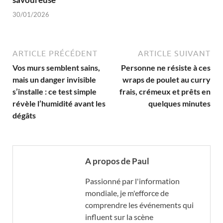
30/01/2026
ARTICLE PRÉCÉDENT
ARTICLE SUIVANT
Vos murs semblent sains,
Personne ne résiste à ces
mais un danger invisible
wraps de poulet au curry
s’installe : ce test simple
frais, crémeux et prêts en
révèle l’humidité avant les
quelques minutes
dégâts
A propos de Paul
Passionné par l'information
mondiale, je m'efforce de
comprendre les événements qui
influent sur la scène