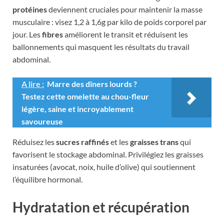
protéines
deviennent cruciales pour maintenir la masse
musculaire : visez 1,2 à 1,6g par kilo de poids corporel par
jour. Les
fibres
améliorent le transit et réduisent les
ballonnements qui masquent les résultats du travail
abdominal.
A lire :
Marre des dîners lourds ?
Testez cette omelette au chou-fleur
légère, saine et incroyablement
savoureuse
Réduisez les
sucres raffinés
et les
graisses trans
qui
favorisent le stockage abdominal. Privilégiez les graisses
insaturées (avocat, noix, huile d’olive) qui soutiennent
l’équilibre hormonal.
Hydratation et récupération