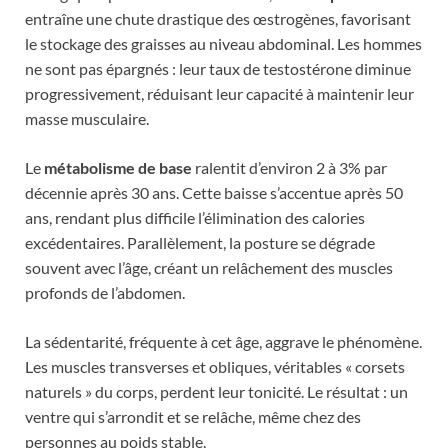
entraîne une chute drastique des œstrogènes, favorisant
le stockage des graisses au niveau abdominal. Les hommes
ne sont pas épargnés : leur taux de testostérone diminue
progressivement, réduisant leur capacité à maintenir leur
masse musculaire.
Le
métabolisme de base
ralentit d’environ 2 à 3% par
décennie après 30 ans. Cette baisse s’accentue après 50
ans, rendant plus difficile l’élimination des calories
excédentaires. Parallèlement, la posture se dégrade
souvent avec l’âge, créant un relâchement des muscles
profonds de l’abdomen.
La sédentarité, fréquente à cet âge, aggrave le phénomène.
Les muscles transverses et obliques, véritables « corsets
naturels » du corps, perdent leur tonicité. Le résultat : un
ventre qui s’arrondit et se relâche, même chez des
personnes au poids stable.