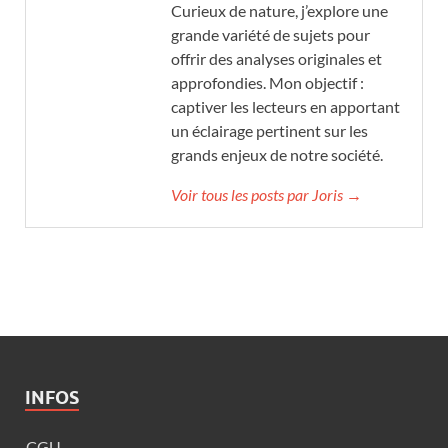
Curieux de nature, j’explore une
grande variété de sujets pour
offrir des analyses originales et
approfondies. Mon objectif :
captiver les lecteurs en apportant
un éclairage pertinent sur les
grands enjeux de notre société.
Voir tous les posts par Joris →
INFOS
CGU