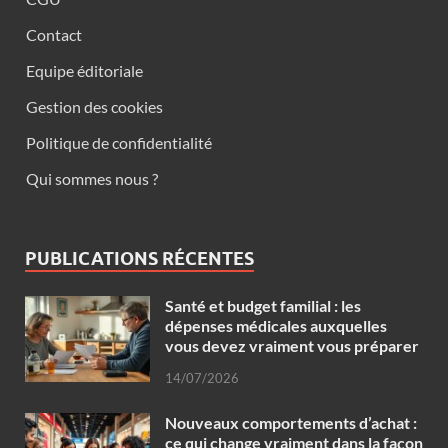
Contact
Equipe éditoriale
Gestion des cookies
Politique de confidentialité
Qui sommes nous ?
PUBLICATIONS RÉCENTES
Santé et budget familial : les
dépenses médicales auxquelles
vous devez vraiment vous préparer
14/07/2026
Nouveaux comportements d’achat :
ce qui change vraiment dans la façon