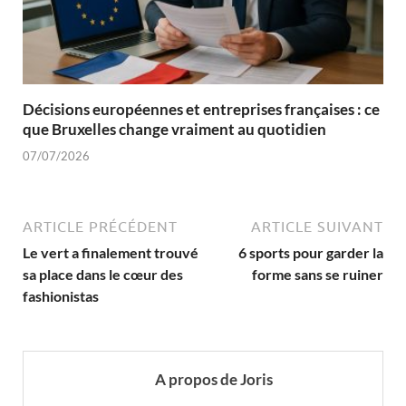
Décisions européennes et entreprises françaises : ce
que Bruxelles change vraiment au quotidien
07/07/2026
ARTICLE PRÉCÉDENT
ARTICLE SUIVANT
Le vert a finalement trouvé
6 sports pour garder la
sa place dans le cœur des
forme sans se ruiner
fashionistas
A propos de Joris