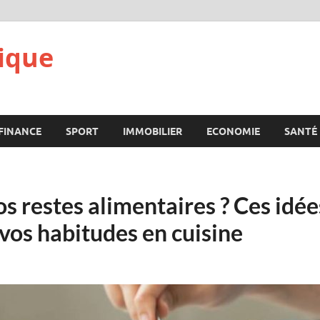
ique
FINANCE
SPORT
IMMOBILIER
ECONOMIE
SANTÉ
os restes alimentaires ? Ces idé
os habitudes en cuisine