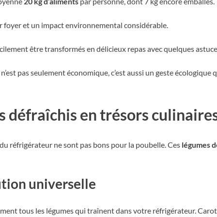
moyenne
20 kg d’aliments
par personne, dont 7 kg encore emballés.
r foyer et un impact environnemental considérable.
acilement être transformés en délicieux repas avec quelques astuce
n’est pas seulement économique, c’est aussi un geste écologique 
 défraîchis en trésors culinaire
du réfrigérateur ne sont pas bons pour la poubelle. Ces
légumes d
ution universelle
ment tous les légumes qui traînent dans votre réfrigérateur. Carotte