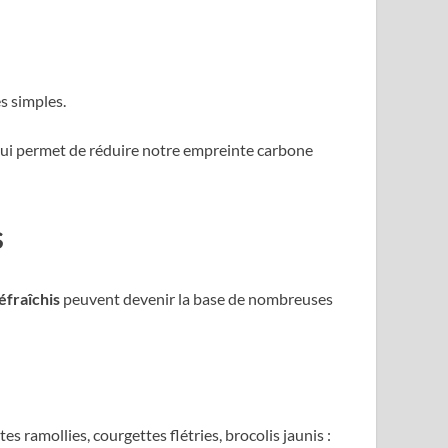
s simples.
qui permet de réduire notre empreinte carbone
s
éfraîchis
peuvent devenir la base de nombreuses
s ramollies, courgettes flétries, brocolis jaunis :