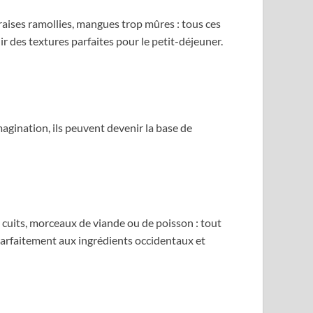
fraises ramollies, mangues trop mûres : tous ces
r des textures parfaites pour le petit-déjeuner.
agination, ils peuvent devenir la base de
s cuits, morceaux de viande ou de poisson : tout
parfaitement aux ingrédients occidentaux et