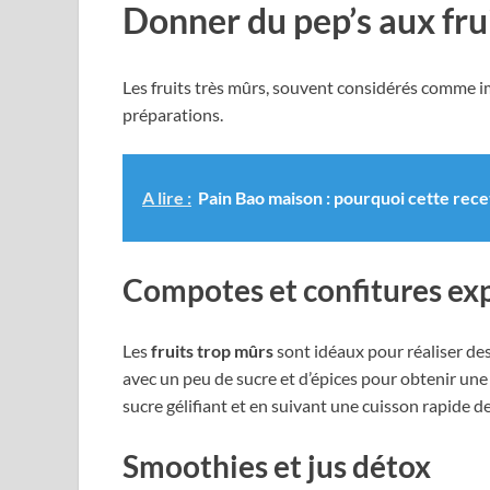
Donner du pep’s aux fru
Les fruits très mûrs, souvent considérés comme 
préparations.
A lire :
Pain Bao maison : pourquoi cette rec
Compotes et confitures ex
Les
fruits trop mûrs
sont idéaux pour réaliser des
avec un peu de sucre et d’épices pour obtenir un
sucre gélifiant et en suivant une cuisson rapide d
Smoothies et jus détox