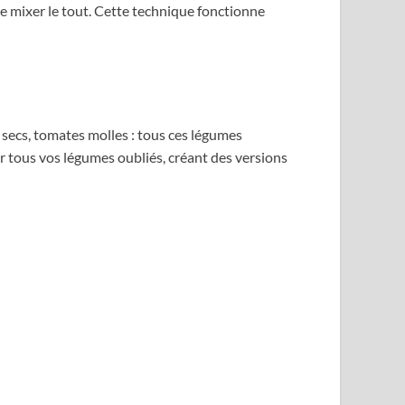
 de mixer le tout. Cette technique fonctionne
 secs, tomates molles : tous ces légumes
r tous vos légumes oubliés, créant des versions