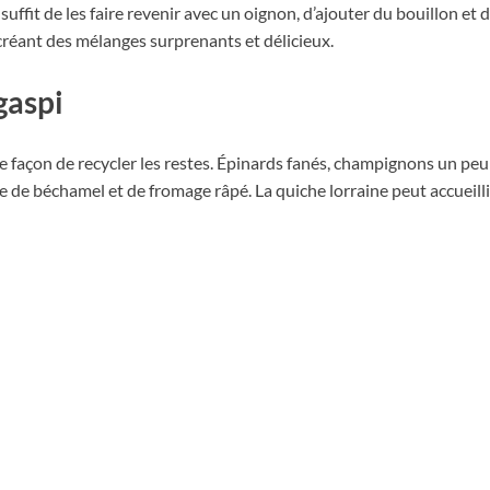
suffit de les faire revenir avec un oignon, d’ajouter du bouillon et
réant des mélanges surprenants et délicieux.
gaspi
 façon de recycler les restes. Épinards fanés, champignons un peu
de béchamel et de fromage râpé. La quiche lorraine peut accueilli