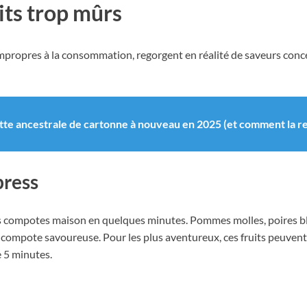
its trop mûrs
impropres à la consommation, regorgent en réalité de saveurs con
ette ancestrale de cartonne à nouveau en 2025 (et comment la r
press
 compotes maison en quelques minutes. Pommes molles, poires blettes
e compote savoureuse. Pour les plus aventureux, ces fruits peuven
e 5 minutes.