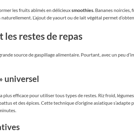
ormer les fruits abîmés en délicieux
smoothies
. Bananes noircies, 
naturellement. L’ajout de yaourt ou de lait végétal permet d’obteni
 les restes de repas
grande source de gaspillage alimentaire. Pourtant, avec un peu d’im
» universel
lus efficace pour utiliser tous types de restes. Riz froid, légume
attus et des épices. Cette technique d’origine asiatique s’adapte 
minutes.
atives