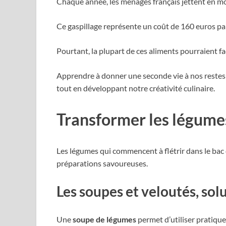
Chaque année, les ménages français jettent en 
Ce gaspillage représente un coût de 160 euros pa
Pourtant, la plupart de ces aliments pourraient f
Apprendre à donner une seconde vie à nos restes 
tout en développant notre créativité culinaire.
Transformer les légumes
Les légumes qui commencent à flétrir dans le bac 
préparations savoureuses.
Les soupes et veloutés, sol
Une
soupe de légumes
permet d’utiliser pratique