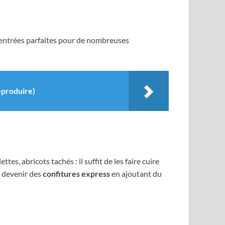
centrées parfaites pour de nombreuses
eproduire)
, abricots tachés : il suffit de les faire cuire
t devenir des
confitures express
en ajoutant du