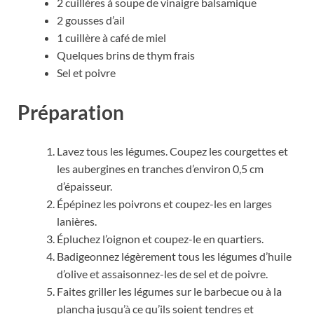
2 cuillères à soupe de vinaigre balsamique
2 gousses d’ail
1 cuillère à café de miel
Quelques brins de thym frais
Sel et poivre
Préparation
Lavez tous les légumes. Coupez les courgettes et
les aubergines en tranches d’environ 0,5 cm
d’épaisseur.
Épépinez les poivrons et coupez-les en larges
lanières.
Épluchez l’oignon et coupez-le en quartiers.
Badigeonnez légèrement tous les légumes d’huile
d’olive et assaisonnez-les de sel et de poivre.
Faites griller les légumes sur le barbecue ou à la
plancha jusqu’à ce qu’ils soient tendres et