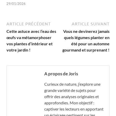
29/01/2026
ARTICLE PRÉCÉDENT
ARTICLE SUIVANT
Cette astuce avec l’eau des
Vous ne devinerez jamais
œufs va métamorphoser
quels légumes planter en
vos plantes d’intérieur et
été pour un automne
votre jardin !
gourmand et surprenant !
A propos de Joris
Curieux de nature, j’explore une
grande variété de sujets pour
offrir des analyses originales et
approfondies. Mon objectif :
captiver les lecteurs en apportant
un éclairage pertinent sur les