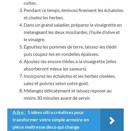
cuites.
Pendant ce temps, émincez finement les échalotes
et ciselez les herbes.
Dans un grand saladier, préparez la vinaigrette en
mélangeant les deux moutardes, l’huile d’olive et
le vinaigre.
Égouttez les pommes de terre, laissez-les tiédir
puis coupez-les en rondelles épaisses.
Ajoutez-les encore tièdes à la vinaigrette (elles
absorberont mieux les saveurs).
Incorporez les échalotes et les herbes ciselées,
salez et poivrez selon votre goût.
Mélangez délicatement et laissez reposer au
moins 30 minutes avant de servir.
A lire :
5 idées ultra créatives pour
transformer votre simple armoire en
pièce maîtresse déco qui change