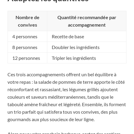
Nombre de
Quantité recommandée par
convives
accompagnement
4 personnes
Recette de base
8 personnes
Doubler les ingrédients
12 personnes
Tripler les ingrédients
Ces trois accompagnements offrent un bel équilibre à
votre repas : la salade de pommes de terre apporte le côté
réconfortant et rassasiant, les légumes grillés ajoutent
couleurs et saveurs méditerranéennes, tandis que le
taboulé amène fraîcheur et légèreté. Ensemble, ils forment
un trio parfait qui satisfera tous vos convives, des plus
gourmands aux plus soucieux de leur ligne.
Alors pour votre prochain barbecue, sortez des sentiers