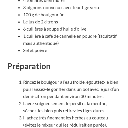
4 tomates bien mûres
3 oignons nouveaux avec leur tige verte
100 g de boulgour fin
Le jus de 2 citrons
6 cuillères à soupe d’huile d’olive
1 cuillère à café de cannelle en poudre (facultatif
mais authentique)
Sel et poivre
Préparation
Rincez le boulgour à l’eau froide, égouttez-le bien
puis laissez-le gonfler dans un bol avec le jus d’un
demi-citron pendant environ 30 minutes.
Lavez soigneusement le persil et la menthe,
séchez-les bien puis retirez les tiges dures.
Hachez très finement les herbes au couteau
(évitez le mixeur qui les réduirait en purée).