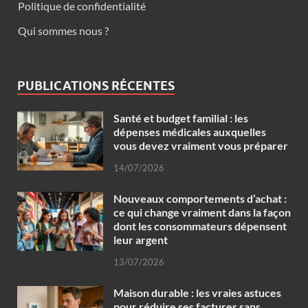
Politique de confidentialité
Qui sommes nous ?
PUBLICATIONS RÉCENTES
Santé et budget familial : les
dépenses médicales auxquelles
vous devez vraiment vous préparer
14/07/2026
Nouveaux comportements d’achat :
ce qui change vraiment dans la façon
dont les consommateurs dépensent
leur argent
13/07/2026
Maison durable : les vraies astuces
pour réduire ses factures sans