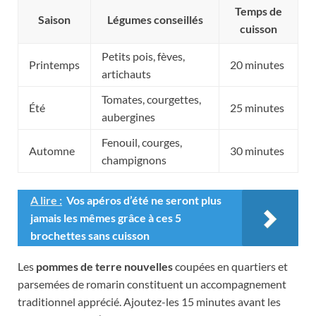
Temps de
Saison
Légumes conseillés
cuisson
Petits pois, fèves,
Printemps
20 minutes
artichauts
Tomates, courgettes,
Été
25 minutes
aubergines
Fenouil, courges,
Automne
30 minutes
champignons
A lire :
Vos apéros d’été ne seront plus
jamais les mêmes grâce à ces 5
brochettes sans cuisson
Les
pommes de terre nouvelles
coupées en quartiers et
parsemées de romarin constituent un accompagnement
traditionnel apprécié. Ajoutez-les 15 minutes avant les