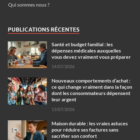
Qui sommes nous ?
PUBLICATIONS RÉCENTES
Santé et budget familial : les
dépenses médicales auxquelles
vous devez vraiment vous préparer
14/07/2026
Nouveaux comportements d’achat :
ce qui change vraiment dans la façon
dont les consommateurs dépensent
leur argent
13/07/2026
Maison durable : les vraies astuces
pour réduire ses factures sans
sacrifier son confort