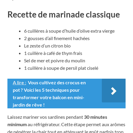
Recette de marinade classique
6 cuillères à soupe d’huile d’olive extra vierge
2 gousses d’ail finement hachées
Le zeste d’un citron bio
1 cuillère à café de thym frais
Sel de mer et poivre du moulin
1 cuillère à soupe de persil plat ciselé
A lire :
Vous cultivez des crocus en
pot ? Voici les 5 techniques pour
transformer votre balcon en mini-
jardin de rêve !
Laissez mariner vos sardines pendant
30 minutes
minimum
au réfrigérateur. Cette étape permet aux arômes
de pénétrer la chair tout en atténuant le goût parfois trop