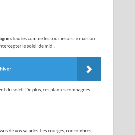
agnes
hautes comme les tournesols, le maïs ou
tercepter le soleil de midi.
’hiver
t du soleil. De plus, ces plantes compagnes
ssus de vos salades. Les courges, concombres,