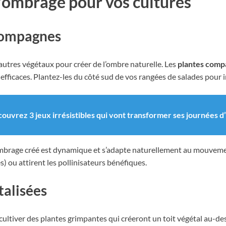
’ombrage pour vos cultures
 compagnes
d’autres végétaux pour créer de l’ombre naturelle. Les
plantes comp
fficaces. Plantez-les du côté sud de vos rangées de salades pour in
écouvrez 3 jeux irrésistibles qui vont transformer ses journées d
mbrage créé est dynamique et s’adapte naturellement au mouvemen
) ou attirent les pollinisateurs bénéfiques.
étalisées
ultiver des plantes grimpantes qui créeront un toit végétal au-de