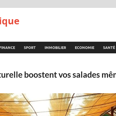
ique
FINANCE
SPORT
IMMOBILIER
ECONOMIE
SANTÉ
urelle boostent vos salades mêm