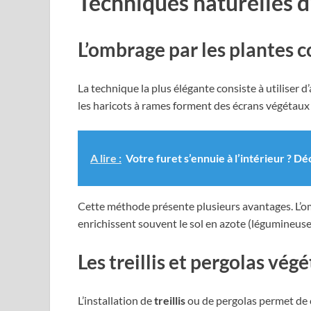
Techniques naturelles d
L’ombrage par les plantes
La technique la plus élégante consiste à utiliser 
les haricots à rames forment des écrans végétaux e
A lire :
Votre furet s’ennuie à l’intérieur ? D
Cette méthode présente plusieurs avantages. L’o
enrichissent souvent le sol en azote (légumineuses
Les treillis et pergolas vég
L’installation de
treillis
ou de pergolas permet de c