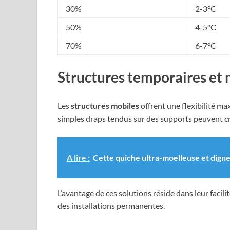
30%
2-3°C
50%
4-5°C
70%
6-7°C
Structures temporaires et 
Les
structures mobiles
offrent une flexibilité m
simples draps tendus sur des supports peuvent cr
A lire :
Cette quiche ultra-moelleuse et digne
L’avantage de ces solutions réside dans leur facil
des installations permanentes.