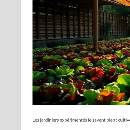
Les jardiniers expérimentés le savent bien : culti