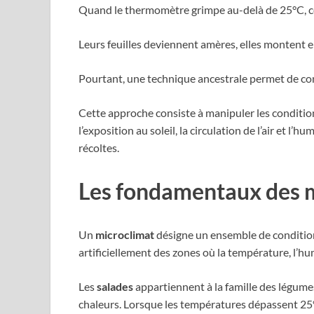
Quand le thermomètre grimpe au-delà de 25°C, ce
Leurs feuilles deviennent amères, elles montent 
Pourtant, une technique ancestrale permet de cont
Cette approche consiste à manipuler les conditio
l’exposition au soleil, la circulation de l’air et 
récoltes.
Les fondamentaux des mi
Un
microclimat
désigne un ensemble de conditions 
artificiellement des zones où la température, l’h
Les
salades
appartiennent à la famille des légume
chaleurs. Lorsque les températures dépassent 25