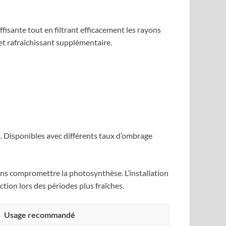
ffisante tout en filtrant efficacement les rayons
et rafraîchissant supplémentaire.
. Disponibles avec différents taux d’ombrage
ans compromettre la photosynthèse. L’installation
tion lors des périodes plus fraîches.
Usage recommandé