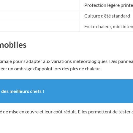
Protection légère prin
Culture d’été standard
Forte chaleur, midi inte
mobiles
aximale pour s’adapter aux variations météorologiques. Des panne
éer un ombrage d’appoint lors des pics de chaleur.
 des meilleurs chefs !
ité de mise en œuvre et leur coût réduit. Elles permettent de tester