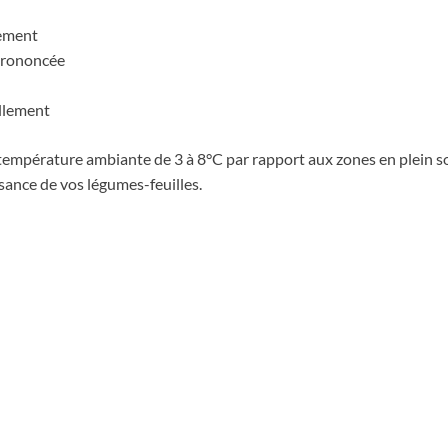
uement
prononcée
llement
température ambiante de 3 à 8°C par rapport aux zones en plein s
ance de vos légumes-feuilles.