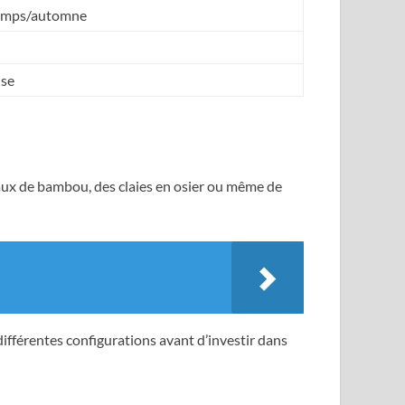
temps/automne
nse
aux de bambou, des claies en osier ou même de
 différentes configurations avant d’investir dans