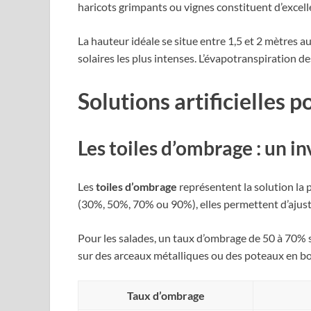
haricots grimpants ou vignes constituent d’excell
La hauteur idéale se situe entre 1,5 et 2 mètres a
solaires les plus intenses. L’évapotranspiration 
Solutions artificielles 
Les toiles d’ombrage : un i
Les
toiles d’ombrage
représentent la solution la 
(30%, 50%, 70% ou 90%), elles permettent d’ajuste
Pour les salades, un taux d’ombrage de 50 à 70% s
sur des arceaux métalliques ou des poteaux en bois
Taux d’ombrage