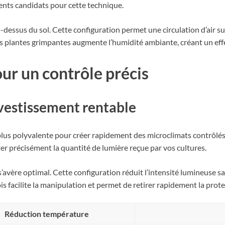
ents candidats pour cette technique.
u-dessus du sol. Cette configuration permet une circulation d’air su
des plantes grimpantes augmente l’humidité ambiante, créant un eff
pour un contrôle précis
nvestissement rentable
plus polyvalente pour créer rapidement des microclimats contrôlés
r précisément la quantité de lumière reçue par vos cultures.
’avère optimal. Cette configuration réduit l’intensité lumineuse s
 facilite la manipulation et permet de retirer rapidement la protec
Réduction température