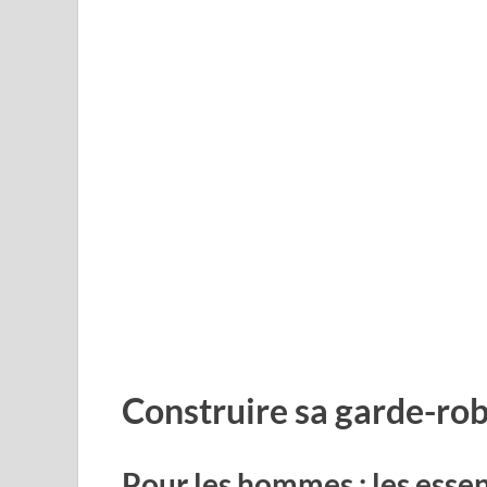
Construire sa garde-robe
Pour les hommes : les essen