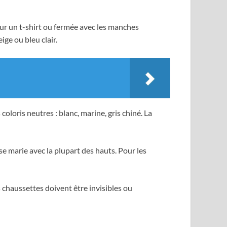
sur un t-shirt ou fermée avec les manches
ige ou bleu clair.
loris neutres : blanc, marine, gris chiné. La
se marie avec la plupart des hauts. Pour les
s chaussettes doivent être invisibles ou