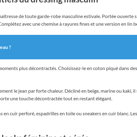
maîtresse de toute garde-robe masculine estivale. Portée ouverte 
 Complétez avec une chemise à rayures fines et une version en lin be
 eau ?
 moments plus décontractés. Choisissez-le en coton piqué dans des co
nt le jean par forte chaleur. Décliné en beige, marine ou kaki, il 
orte une touche décontractée tout en restant élégant.
s en cuir perforé, espadrilles en toile ou sneakers en cuir blanc. Le