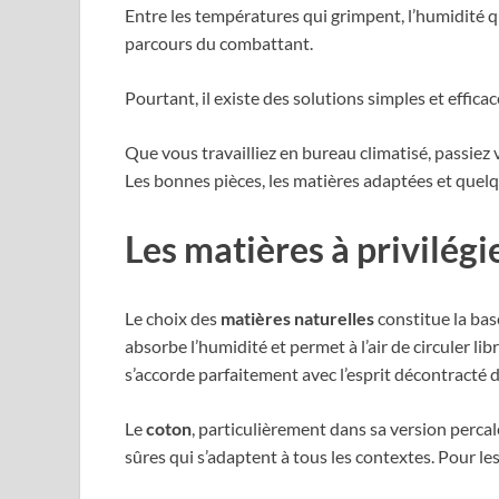
Entre les températures qui grimpent, l’humidité qu
parcours du combattant.
Pourtant, il existe des solutions simples et effica
Que vous travailliez en bureau climatisé, passiez 
Les bonnes pièces, les matières adaptées et quel
Les matières à privilég
Le choix des
matières naturelles
constitue la bas
absorbe l’humidité et permet à l’air de circuler l
s’accorde parfaitement avec l’esprit décontracté de
Le
coton
, particulièrement dans sa version percal
sûres qui s’adaptent à tous les contextes. Pour le