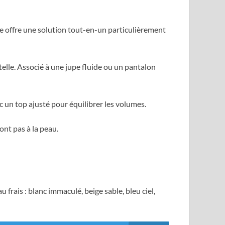
elle offre une solution tout-en-un particulièrement
ntelle. Associé à une jupe fluide ou un pantalon
 un top ajusté pour équilibrer les volumes.
ront pas à la peau.
u frais : blanc immaculé, beige sable, bleu ciel,