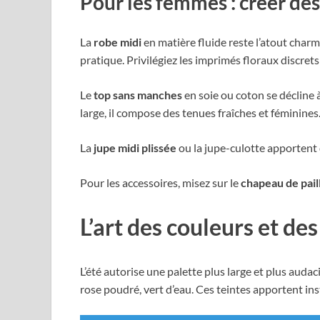
Pour les femmes : créer des
La
robe midi
en matière fluide reste l’atout charm
pratique. Privilégiez les imprimés floraux discret
Le
top sans manches
en soie ou coton se décline à
large, il compose des tenues fraîches et féminines
La
jupe midi plissée
ou la jupe-culotte apportent 
Pour les accessoires, misez sur le
chapeau de pail
L’art des couleurs et de
L’été autorise une palette plus large et plus audac
rose poudré, vert d’eau. Ces teintes apportent in