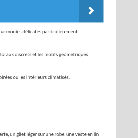
s harmonies délicates particulièrement
floraux discrets et les motifs géométriques
irées ou les intérieurs climatisés.
e, un gilet léger sur une robe, une veste en lin