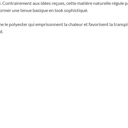
l. Contrairement aux idées reçues, cette matière naturelle régule 
former une tenue basique en look sophistiqué.
me le polyester qui emprisonnent la chaleur et favorisent la trans
d.