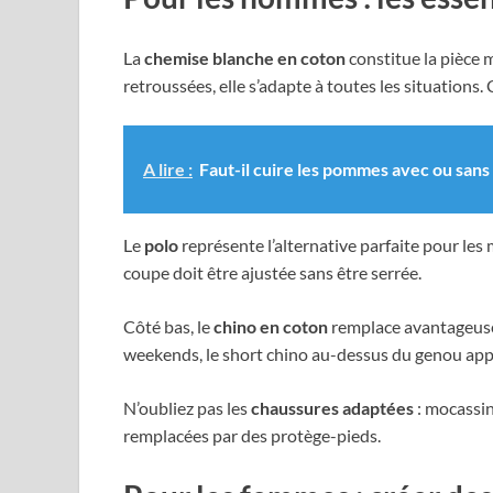
La
chemise blanche en coton
constitue la pièce 
retroussées, elle s’adapte à toutes les situations.
A lire :
Faut-il cuire les pommes avec ou sans
Le
polo
représente l’alternative parfaite pour les
coupe doit être ajustée sans être serrée.
Côté bas, le
chino en coton
remplace avantageuseme
weekends, le short chino au-dessus du genou app
N’oubliez pas les
chaussures adaptées
: mocassin
remplacées par des protège-pieds.