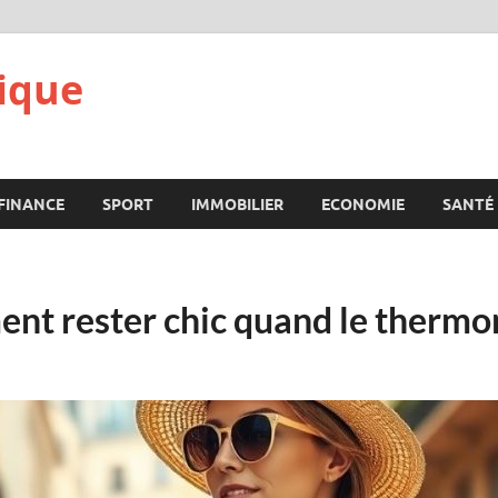
ique
FINANCE
SPORT
IMMOBILIER
ECONOMIE
SANTÉ
ment rester chic quand le therm