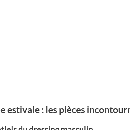
 estivale : les pièces incontour
tiels du dressing masculin