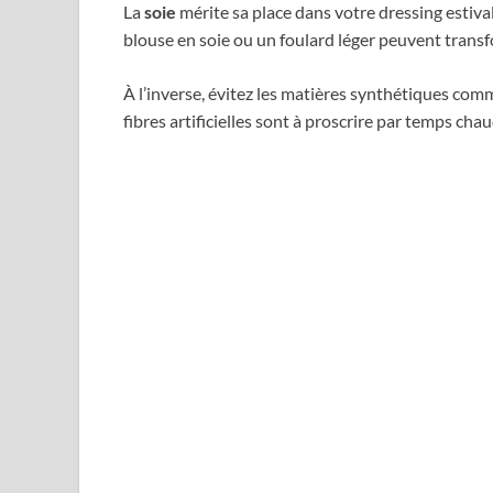
La
soie
mérite sa place dans votre dressing estiva
blouse en soie ou un foulard léger peuvent trans
À l’inverse, évitez les matières synthétiques com
fibres artificielles sont à proscrire par temps chau