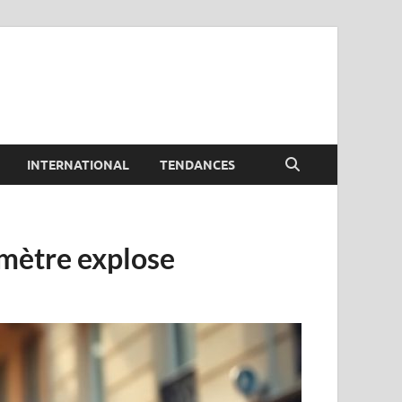
INTERNATIONAL
TENDANCES
omètre explose