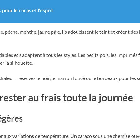
pour le corps et l'esprit
, pêche, menthe, jaune pâle. Ils adoucissent le teint et créent de
bles et s’adaptent à tous les styles. Les petits pois, les imprimés 
r la silhouette.
aleur : réservez le noir, le marron foncé ou le bordeaux pour les so
ester au frais toute la journée
égères
 aux variations de température. Un caraco sous une chemise ouvert