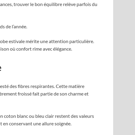
tances, trouver le bon équilibre relève parfois du
ds de l’année.
obe estivale mérite une attention particulière.
ison où confort rime avec élégance.
e
sté des fibres respirantes. Cette matière
gèrement froissé fait partie de son charme et
n coton blanc ou bleu clair restent des valeurs
ut en conservant une allure soignée.