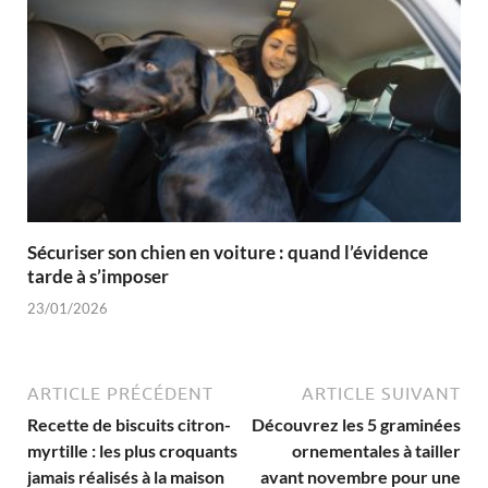
Sécuriser son chien en voiture : quand l’évidence
tarde à s’imposer
23/01/2026
ARTICLE PRÉCÉDENT
ARTICLE SUIVANT
Recette de biscuits citron-
Découvrez les 5 graminées
myrtille : les plus croquants
ornementales à tailler
jamais réalisés à la maison
avant novembre pour une