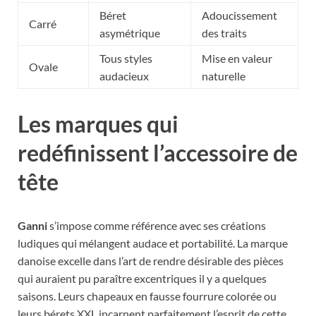
Béret
Adoucissement
Carré
asymétrique
des traits
Tous styles
Mise en valeur
Ovale
audacieux
naturelle
Les marques qui
redéfinissent l’accessoire de
tête
Ganni
s’impose comme référence avec ses créations
ludiques qui mélangent audace et portabilité. La marque
danoise excelle dans l’art de rendre désirable des pièces
qui auraient pu paraître excentriques il y a quelques
saisons. Leurs chapeaux en fausse fourrure colorée ou
leurs bérets XXL incarnent parfaitement l’esprit de cette