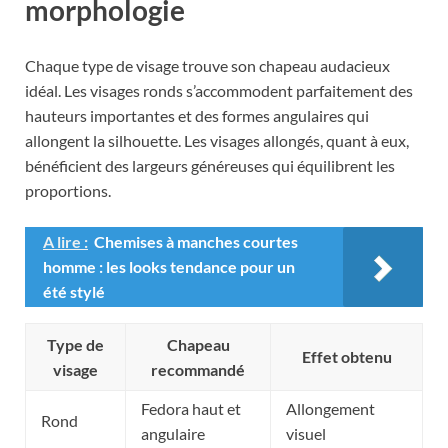
morphologie
Chaque type de visage trouve son chapeau audacieux
idéal. Les visages ronds s’accommodent parfaitement des
hauteurs importantes et des formes angulaires qui
allongent la silhouette. Les visages allongés, quant à eux,
bénéficient des largeurs généreuses qui équilibrent les
proportions.
A lire :
Chemises à manches courtes
homme : les looks tendance pour un
été stylé
Type de
Chapeau
Effet obtenu
visage
recommandé
Fedora haut et
Allongement
Rond
angulaire
visuel