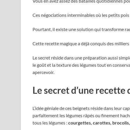
Vous en avez assez des batailles quotidiennes po
Ces négociations interminables où les petits pois
Pourtant, il existe une solution qui transforme r
Cette recette magique a déjà conquis des milliers 
Le secret réside dans une préparation aussi simpl
le goût et la texture des légumes tout en conserv
apercevoir.
Le secret d’une recette 
L’idée géniale de ces beignets réside dans leur ca
parfaitement les légumes râpés ou finement haché
tous les légumes :
courgettes, carottes, brocolis