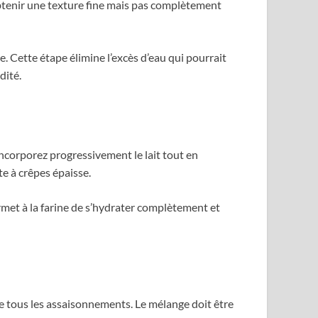
obtenir une texture fine mais pas complètement
. Cette étape élimine l’excès d’eau qui pourrait
dité.
 Incorporez progressivement le lait tout en
te à crêpes épaisse.
rmet à la farine de s’hydrater complètement et
ue tous les assaisonnements. Le mélange doit être