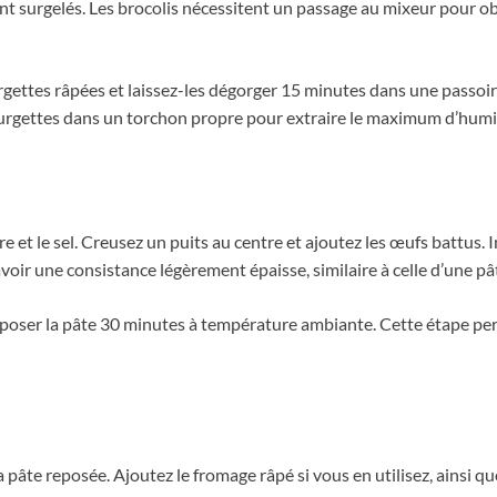
sont surgelés. Les brocolis nécessitent un passage au mixeur pour 
gettes râpées et laissez-les dégorger 15 minutes dans une passoire
courgettes dans un torchon propre pour extraire le maximum d’humi
re et le sel. Creusez un puits au centre et ajoutez les œufs battus.
voir une consistance légèrement épaisse, similaire à celle d’une pâ
 reposer la pâte 30 minutes à température ambiante. Cette étape pe
 pâte reposée. Ajoutez le fromage râpé si vous en utilisez, ainsi q