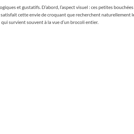
ogiques et gustatifs. D’abord, l’aspect visuel : ces petites bouch
e satisfait cette envie de croquant que recherchent naturellement l
 qui survient souvent à la vue d’un brocoli entier.