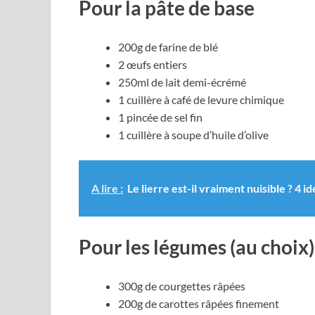
Pour la pâte de base
200g de farine de blé
2 œufs entiers
250ml de lait demi-écrémé
1 cuillère à café de levure chimique
1 pincée de sel fin
1 cuillère à soupe d’huile d’olive
A lire :
Le lierre est-il vraiment nuisible ? 4 
Pour les légumes (au choix)
300g de courgettes râpées
200g de carottes râpées finement