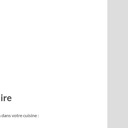
ire
dans votre cuisine :