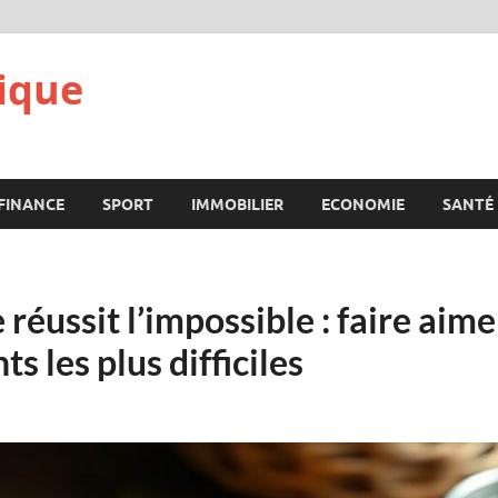
ique
FINANCE
SPORT
IMMOBILIER
ECONOMIE
SANTÉ
réussit l’impossible : faire aime
s les plus difficiles