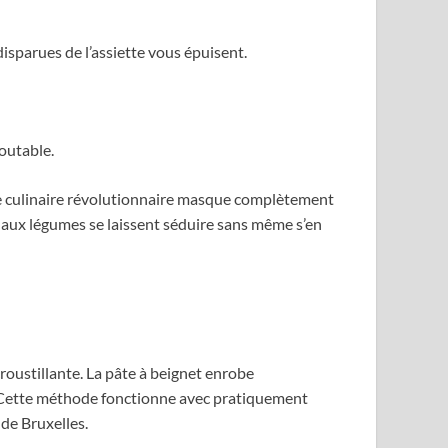
isparues de l’assiette vous épuisent.
doutable.
e culinaire révolutionnaire masque complètement
s aux légumes se laissent séduire sans même s’en
croustillante. La pâte à beignet enrobe
r. Cette méthode fonctionne avec pratiquement
de Bruxelles.